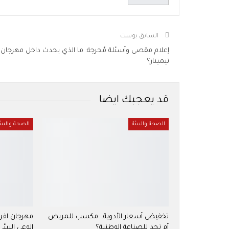
السابق بوست
إعلام مقصى وأسئلة مُحرجة: ما الذي يحدث داخل مهرجان
تيميتار؟
قد يعجبك ايضا
الصحة والبيئة
الصحة والبيئ
تخفيض أسعار الأدوية.. مكسب للمريض
مهرجان افر
أم تحدٍ للصناعة الوطنية؟
الوعي البيئي