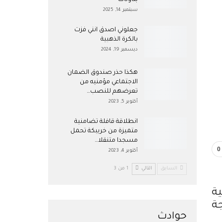
بتاونات
سبتمبر 14, 2025
جعلوني اصدق انني فزت
بالكرة الذهبية
ديسمبر 19, 2024
هكذا حذر صندوق الضمان
الاجتماعي مؤمنيه من
تعرضهم للنصب…
أكتوبر 5, 2023
انطلاقة قافلة تضامنية
متميزة من خريبكة تحمل
مسجدا متنقلا…
0
أكتوبر 4, 2023
السابق
التالي
1 من 3
ة
ة
حوادث