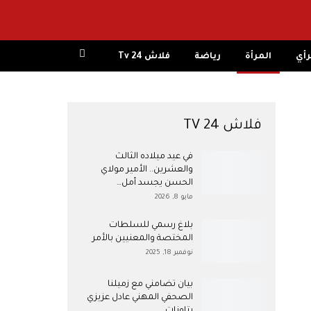
رأي
المرأة
رياضة
فلاش 24 Tv
فلاش 24 TV
في عيد ميلاده الثالث
والعشرين.. الأمير مولاي
الحسن يجسد أمل…
مايو 8, 2026
بلاغ رسمي للسلطات
المختصة والمعنيين بالأمر
نوفمبر 18, 2025
بيان تضامني مع زميلنا
الصحفي المهني عادل عزيزي