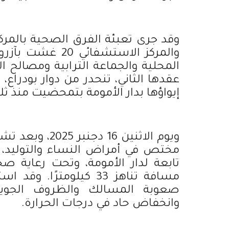
وقد جرى تعبئة الفرق الصحية بالمر
والمركز الاستشف
المحلية والجماعة الترابية ومصالح 
إيواؤها بدار الأمومة بتمحضيت منذ ثل
ويوم الاثنين 
مختص في أمراض النساء والتوليد،
مسافة تناهز 33 كيلومت
صعوبة المسالك والظروف الجوية 
وانخفاض حاد في درجات الحرارة.