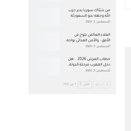
من شبّاك سوريا يدير حزب
الله وجهه نحو السعوديّة
أغسطس 5, 2026
الغلاء العالمي يلوح في
الأفق… والأمن الغذائي يواجه…
أغسطس 5, 2026
خطاب العرش 2026 … هل
دخل المغرب مرحلة الدولة…
أغسطس 5, 2026
السابق
التالي
1 من 198