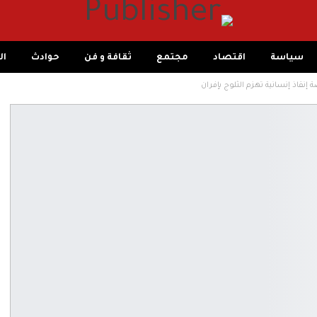
سياسة
اقتصاد
مجتمع
ثقافة و فن
حوادث
ال
إنقاذ إنسانية تهزم الثلوج بإفران