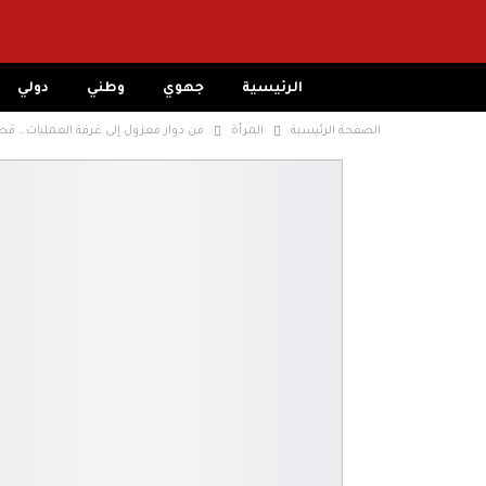
الرئيسية
جهوي
وطني
دولي
الصفحة الرئيسية
المرأة
من دوار معزول إلى غرفة العمليات… قصة 