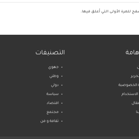
ح للمرة الأولى التي أعلق فيها.
هامة
التصنيفات
جهوي
تحرير
وطني
 الخصوصية
دولي
 الاستخدام
سياسة
قال
اقتصاد
ا
مجتمع
ثقافة و فن