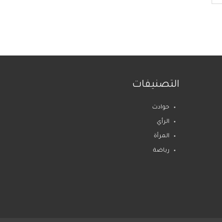
التصنيفات
حوادث
الرأي
المرأة
رياضة