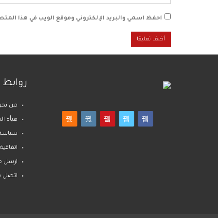
احفظ اسمي والبريد الإلكتروني وموقع الويب في هذا المتصف
روابط 
من نحن
هيأة ال
سياسة
اتفاقية
ارسل م
اتصل بن