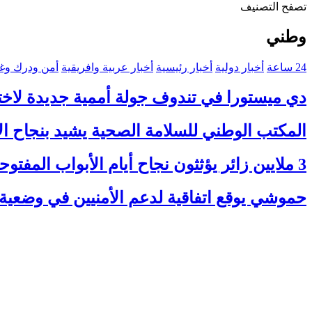
تصفح التصنيف
وطني
24 ساعة
أخبار دولية
أخبار رئيسية
أخبار عربية وافريقية
أمن ودرك وغي
دي ميستورا في تندوف جولة أممية جديدة لاختبا
المكتب الوطني للسلامة الصحية يشيد بنجاح ا
3 ملايين زائر يؤثثون نجاح أيام الأبواب المفتوحة للأمن الوطني بالرباط
حموشي يوقع اتفاقية لدعم الأمنيين في وضعية