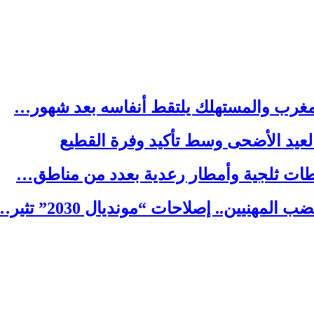
المغرب والمستهلك يلتقط أنفاسه بعد شهور…
 لعيد الأضحى وسط تأكيد وفرة القطيع
اقطات ثلجية وأمطار رعدية بعدد من مناطق…
يين.. إصلاحات “مونديال 2030” تثير…