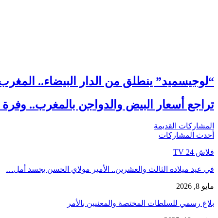
“لوجيسميد” ينطلق من الدار البيضاء.. المغ
تراجع أسعار البيض والدواجن بالمغرب.. وفرة
المشاركات القديمة
أحدث المشاركات
فلاش 24 TV
في عيد ميلاده الثالث والعشرين.. الأمير مولاي الحسن يجسد أمل…
مايو 8, 2026
بلاغ رسمي للسلطات المختصة والمعنيين بالأمر