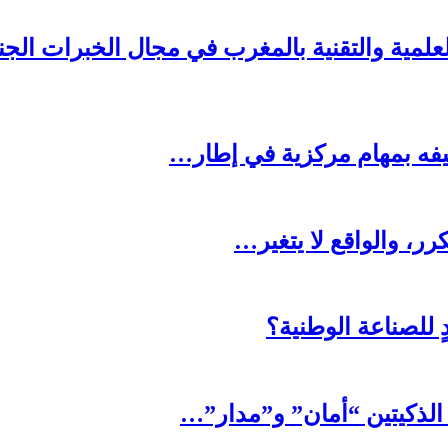
علمية والتقنية بالمغرب في مجال الخبرات الجنا
كليفه بمهام مركزية في إطار…
ر، والواقع لا يتغير…
للصناعة الوطنية؟
 الذكيتين “أمان” و”مدار”…