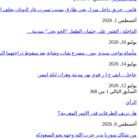
فاس.. حريق داخل منزل بحي طارق بسبب تسرب غاز البوتان يخلف إ
أغسطس 1, 2026
​الداخلة : العثور على جثمان الطفل “الحو بحي” بمدينة…
يوليو 16, 2026
مأساة نواحي سيدي بنور.. مصرع شاب وشابة بعد سقوط دراجتهما الن
يوليو 14, 2026
عاجل…انف ج ا ر قوي يهز مدينة وهران ليلة امس
يوليو 12, 2026
السابق
التالي
1 من 368
الرأي
هل نزيف الطرقات قدر الاسر المغربية؟
أغسطس 6, 2026
من شبّاك سوريا يدير حزب الله وجهه نحو السعوديّة