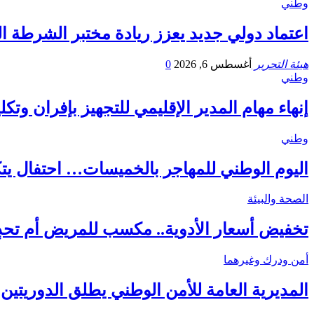
وطني
اعتماد دولي جديد يعزز ريادة مختبر الشرطة ال
هيئة التحرير
أغسطس 6, 2026
0
وطني
إنهاء مهام المدير الإقليمي للتجهيز بإفران وت
وطني
اليوم الوطني للمهاجر بالخميسات… احتفال يتكر
الصحة والبيئة
تخفيض أسعار الأدوية.. مكسب للمريض أم تحدٍ 
أمن ودرك وغيرهما
المديرية العامة للأمن الوطني يطلق الدوريتين