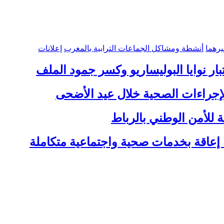
رهما
أنشطة ومشاكل الجماعات الترابية بالمغرب
إعلانات
ر نوايا البوليساريو وكسر جمود الملف
لإجراءات الصحية خلال عيد الأضحى
 إعاقة بخدمات صحية واجتماعية متكاملة