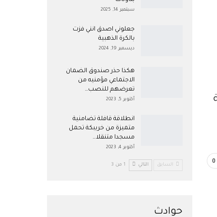
بتاونات
سبتمبر 14, 2025
جعلوني اصدق انني فزت
بالكرة الذهبية
ديسمبر 19, 2024
هكذا حذر صندوق الضمان
الاجتماعي مؤمنيه من
تعرضهم للنصب…
أكتوبر 5, 2023
انطلاقة قافلة تضامنية
متميزة من خريبكة تحمل
مسجدا متنقلا…
أكتوبر 4, 2023
0
السابق
التالي
1 من 3
حوادث