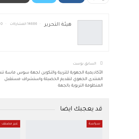
هيئة التحرير
14686 المشاركات
0 تعليقات
السابق بوست
الأكاديمية الجهوية للتربية والتكوين لجهة سوس ماسة تن
المنتدى الجهوي لتقديم الحصيلة واستشراف مستقبل
المنظومة التربوية بالجهة
قد يعجبك ايضا
سياسة
غير مصنف