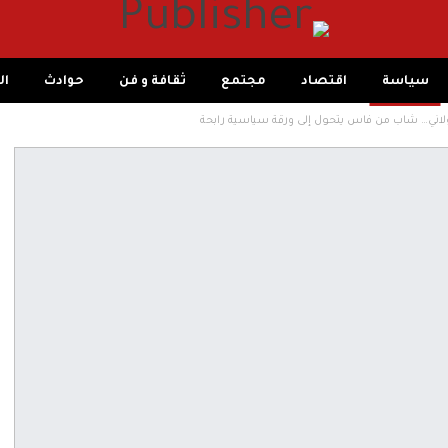
سياسة
اقتصاد
مجتمع
ثقافة و فن
حوادث
ال
لاني… شاب من فاس يتحول إلى ورقة سياسية رابحة