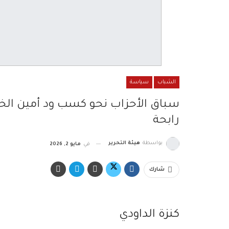
الشباب
سياسة
سباق الأحزاب نحو كسب ود أمين ال
رابحة
بواسطة
هيئة التحرير
في
مايو 2, 2026
شارك
كنزة الداودي