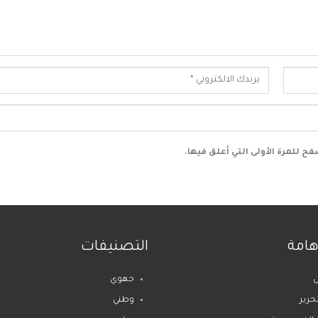
ح للمرة الأولى التي أعلق فيها.
هامة
التصنيفات
جهوي
تحرير
وطني