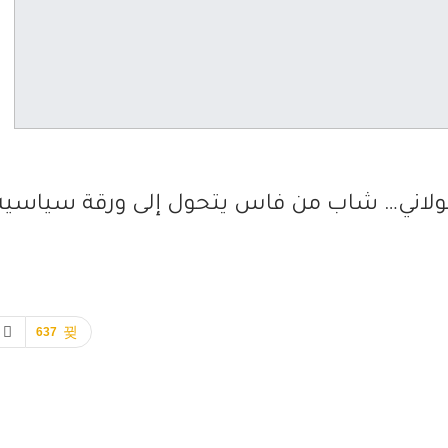
خولاني… شاب من فاس يتحول إلى ورقة سياسية
637