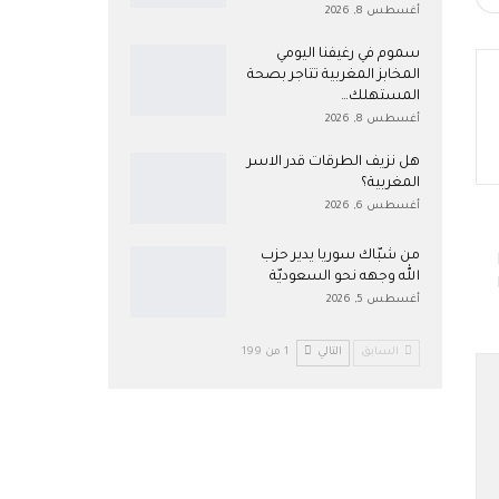
أغسطس 8, 2026
سموم في رغيفنا اليومي
المخابز المغربية تتاجر بصحة
المستهلك…
أغسطس 8, 2026
هل نزيف الطرقات قدر الاسر
المغربية؟
أغسطس 6, 2026
من شبّاك سوريا يدير حزب
K
الله وجهه نحو السعوديّة
أغسطس 5, 2026
السابق
التالي
1 من 199