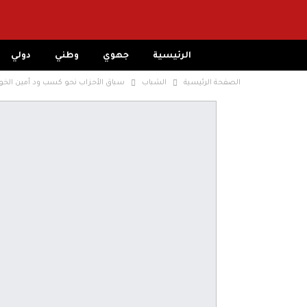
الرئيسية
جهوي
وطني
دولي
الصفحة الرئيسية
الشباب
سباق الأحزاب نحو كسب ود أمين الخو