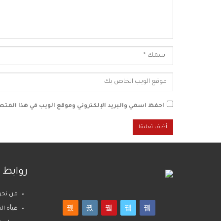
احفظ اسمي والبريد الإلكتروني وموقع الويب في هذا المتصف
روابط 
من نحن
هيأة ال