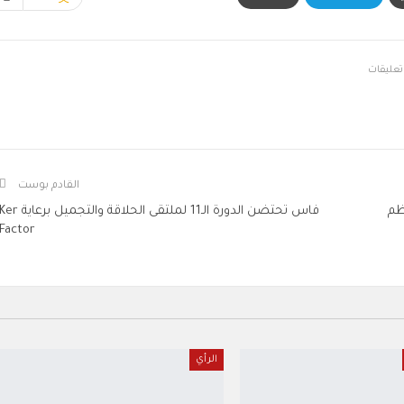
القادم بوست
ظم
فاس تحتضن الدورة الـ11 لملتقى الحلاقة والتجميل برعاية er
Factor
الرأي