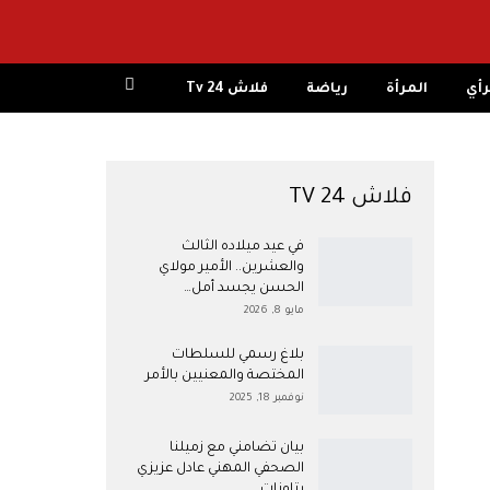
رأي
المرأة
رياضة
فلاش 24 Tv
فلاش 24 TV
في عيد ميلاده الثالث
والعشرين.. الأمير مولاي
الحسن يجسد أمل…
مايو 8, 2026
بلاغ رسمي للسلطات
المختصة والمعنيين بالأمر
نوفمبر 18, 2025
بيان تضامني مع زميلنا
الصحفي المهني عادل عزيزي