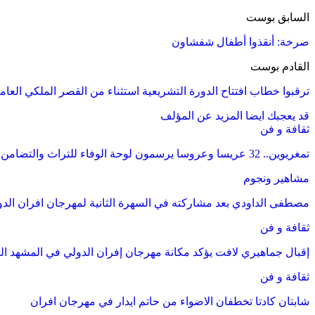
السابق بوست
صرخة: أنقذوا أطفال شفشاون
القادم بوست
ترقبوا خطاب افتتاح الدورة التشريعية استثناء من القصر الملكي العام
قد يعجبك ايضا
المزيد عن المؤلف
ثقافة و فن
تمغريوين.. 32 عريسا وعروسا يرسمون لوحة الوفاء للتراث والتضامن بقلب تنغير
مشاهير ونجوم
مصطفى الداودي بعد مشاركته في السهرة الثانية لمهرجان افران الد
ثقافة و فن
إقبال جماهيري لافت يؤكد مكانة مهرجان إفران الدولي في المشهد الث
ثقافة و فن
شابتان كادتا تخطفان الاضواء من حاتم ايدار في مهرجان افران