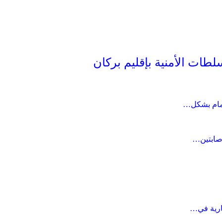
طات الأمنية بإقليم بركان
جمام بشكل…
صابتين…
ارية في…