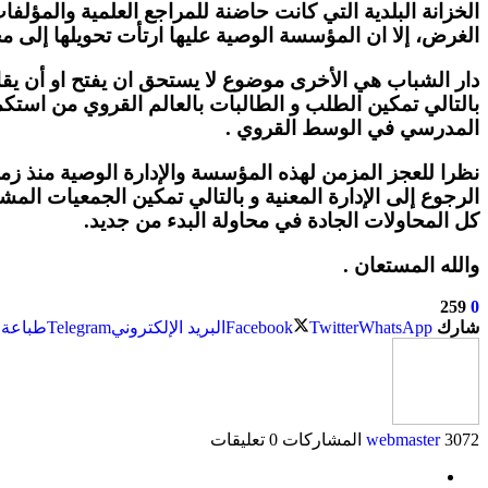
الخزانة البلدية التي كانت حاضنة للمراجع العلمية والمؤلفا
الغرض، إلا ان المؤسسة الوصية عليها ارتأت تحويلها إلى مج
دار الشباب هي الأخرى موضوع لا يستحق ان يفتح او أن يقال 
بالتالي تمكين الطلب و الطالبات بالعالم القروي من استكم
المدرسي في الوسط القروي .
نظرا للعجز المزمن لهذه المؤسسة والإدارة الوصية منذ زم
الرجوع إلى الإدارة المعنية و بالتالي تمكين الجمعيات المش
كل المحاولات الجادة في محاولة البدء من جديد.
والله المستعان .
259
0
شارك
WhatsApp
Twitter
Facebook
البريد الإلكتروني
Telegram
طباعة
3072 المشاركات
webmaster
0 تعليقات