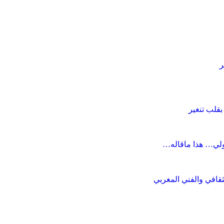
ر
ولي… هذا ماقاله…
قافي والفني المغربي