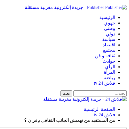
Publisher - جريدة إلكترونية مغربية مستقلة
الرئيسية
جهوي
وطني
دولي
سياسة
اقتصاد
مجتمع
ثقافة و فن
حوادث
الرأي
المرأة
رياضة
فلاش 24 tv
الصفحة الرئيسية
فلاش 24 tv
من المستفيد من تهميش الجانب الثقافي بإفران ؟