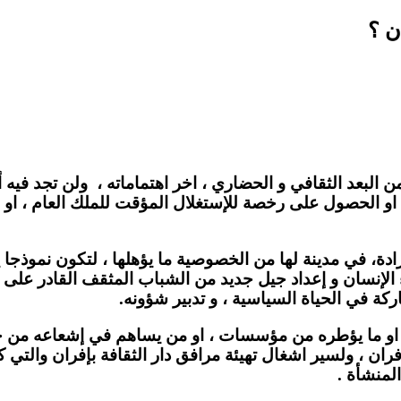
ن ؟
لبعد الثقافي و الحضاري ، اخر اهتماماته ، ولن تجد فيه أي 
الحصول على رخصة للإستغلال المؤقت للملك العام ، او 
إرادة، في مدينة لها من الخصوصية ما يؤهلها ، لتكون نموذج
ء الإنسان و إعداد جيل جديد من الشباب المثقف القادر على ا
اركة في الحياة السياسية ، و تدبير شؤونه.
 إفران ، ولسير اشغال تهيئة مرافق دار الثقافة بإفران والتي 