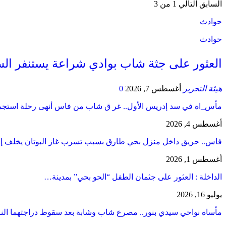
السابق
التالي
1 من 3
حوادث
حوادث
العثور على جثة شاب بوادي شراعة يستنفر السل
هيئة التحرير
أغسطس 7, 2026
0
مأس_اة في سد إدريس الأول.. غر ق شاب من فاس أنهى رحلة است
أغسطس 4, 2026
فاس.. حريق داخل منزل بحي طارق بسبب تسرب غاز البوتان يخلف إ
أغسطس 1, 2026
​الداخلة : العثور على جثمان الطفل “الحو بحي” بمدينة…
يوليو 16, 2026
مأساة نواحي سيدي بنور.. مصرع شاب وشابة بعد سقوط دراجتهما الن