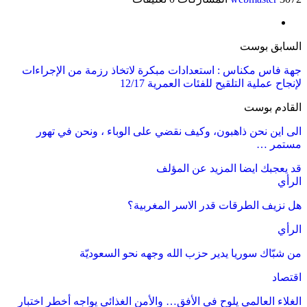
السابق بوست
جهة فاس مكناس : استعدادات مبكرة لاتخاذ رزمة من الإجراءات
لإنجاح عملية التلقيح للفئات العمرية 12/17
القادم بوست
الى اين نحن ذاهبون، وكيف نقضي على الوباء ، ونحن في تهور
مستمر …
قد يعجبك ايضا
المزيد عن المؤلف
الرأي
هل نزيف الطرقات قدر الاسر المغربية؟
الرأي
من شبّاك سوريا يدير حزب الله وجهه نحو السعوديّة
اقتصاد
الغلاء العالمي يلوح في الأفق… والأمن الغذائي يواجه أخطر اختبار