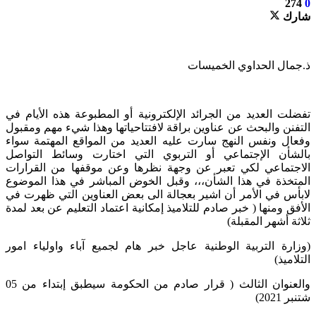
274
0
شارك
ذ.جمال الحداوي الخميسات
تفضلت العديد من الجرائد الإلكترونية أو المطبوعة هذه الأيام في
التفنن والبحث عن عناوين براقة لافتتاحياتها وهذا شيء مهم ومقبول
وفعال ونفس النهج سارت عليه العديد من المواقع المهتمة سواء
بالشأن الإجتماعي أو التربوي التي اختارت وسائط التواصل
الاجتماعي لكي تعبر عن وجهة نظرها وعن موقفها من القرارات
المتخذة في هذا الشأن،،، وقبل الخوض المباشر في هذا الموضوع
لابأس في الأمر أن اشير بعجالة الى بعض العناوين التي ظهرت في
الأفق ومنها ( خبر صادم للتلاميذ إمكانية اعتماد التعليم عن بعد لمدة
ثلاثة أشهر المقبلة)
(وزارة التربية الوطنية عاجل خبر هام لجميع آباء واولياء امور
التلاميذ)
والعنوان الثالث ( قرار صادم من الحكومة سيطبق إبتداء من 05
شتنبر 2021)