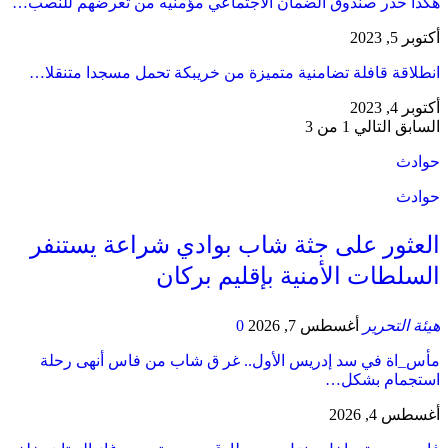
هكذا حذر صندوق الضمان الاجتماعي مؤمنيه من تعرضهم للنصب…
أكتوبر 5, 2023
انطلاقة قافلة تضامنية متميزة من خريبكة تحمل مسجدا متنقلا…
أكتوبر 4, 2023
السابق
التالي
1 من 3
حوادث
حوادث
العثور على جثة شاب بوادي شراعة يستنفر
السلطات الأمنية بإقليم بركان
هيئة التحرير
أغسطس 7, 2026
0
مأس_اة في سد إدريس الأول.. غر ق شاب من فاس أنهى رحلة
استجمام بشكل…
أغسطس 4, 2026