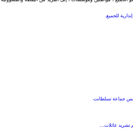
نذارية للجميع.
م تشريد عائلات…