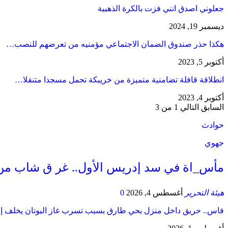
جعلوني اصدق انني فزت بالكرة الذهبية
ديسمبر 19, 2024
هكذا حذر صندوق الضمان الاجتماعي مؤمنيه من تعرضهم للنصب…
أكتوبر 5, 2023
انطلاقة قافلة تضامنية متميزة من خريبكة تحمل مسجدا متنقلا…
أكتوبر 4, 2023
السابق
التالي
1 من 3
حوادث
جهوي
مأس_اة في سد إدريس الأول.. غر ق شاب من
هيئة التحرير
أغسطس 4, 2026
0
فاس.. حريق داخل منزل بحي طارق بسبب تسرب غاز البوتان يخلف إ