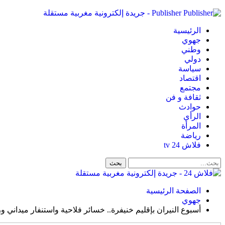
Publisher - جريدة إلكترونية مغربية مستقلة
الرئيسية
جهوي
وطني
دولي
سياسة
اقتصاد
مجتمع
ثقافة و فن
حوادث
الرأي
المرأة
رياضة
فلاش 24 tv
الصفحة الرئيسية
جهوي
أسبوع النيران بإقليم خنيفرة.. خسائر فلاحية واستنفار ميداني ور