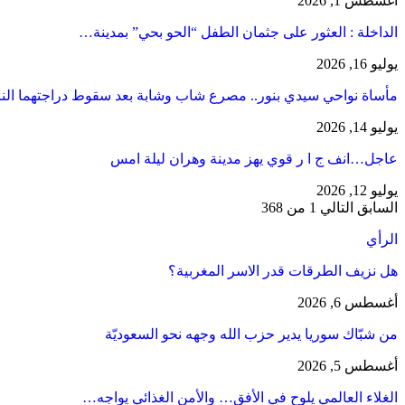
أغسطس 1, 2026
​الداخلة : العثور على جثمان الطفل “الحو بحي” بمدينة…
يوليو 16, 2026
مأساة نواحي سيدي بنور.. مصرع شاب وشابة بعد سقوط دراجتهما الن
يوليو 14, 2026
عاجل…انف ج ا ر قوي يهز مدينة وهران ليلة امس
يوليو 12, 2026
السابق
التالي
1 من 368
الرأي
هل نزيف الطرقات قدر الاسر المغربية؟
أغسطس 6, 2026
من شبّاك سوريا يدير حزب الله وجهه نحو السعوديّة
أغسطس 5, 2026
الغلاء العالمي يلوح في الأفق… والأمن الغذائي يواجه…