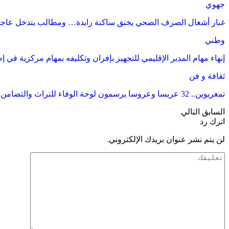
جهوي
غبار أشغال الصرف الصحي يخنق ساكنة زايدة… ومطالب بتدخل عاجل لإ
وطني
إنهاء مهام المدير الإقليمي للتجهيز بإفران وتكليفه بمهام مركزية في 
ثقافة و فن
تمغريوين.. 32 عريسا وعروسا يرسمون لوحة الوفاء للتراث والتضامن بقلب تنغير
السابق
التالي
اترك رد
لن يتم نشر عنوان بريدك الإلكتروني.