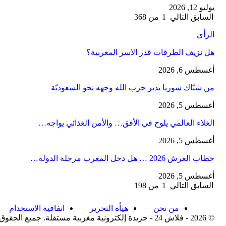
يوليو 12, 2026
السابق
التالي
1 من 368
الرأي
هل نزيف الطرقات قدر الاسر المغربية؟
أغسطس 6, 2026
من شبّاك سوريا يدير حزب الله وجهه نحو السعوديّة
أغسطس 5, 2026
الغلاء العالمي يلوح في الأفق… والأمن الغذائي يواجه…
أغسطس 5, 2026
خطاب العرش 2026 … هل دخل المغرب مرحلة الدولة…
أغسطس 5, 2026
السابق
التالي
1 من 198
من نحن
هيأة التحرير
اتفاقية الاستخدام
© 2026 - فلاش 24 - جريدة إلكترونية مغربية مستقلة. جميع الحقوق محفوظة.