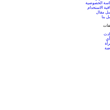
سة الخصوصية
اقية الاستخدام
ل مقال
ل بنا
فات
دث
أي
رأة
ضة