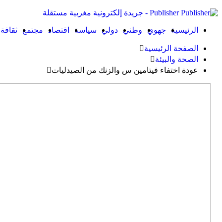
Publisher - جريدة إلكترونية مغربية مستقلة
الرئيسية
جهوي
وطني
دولي
سياسة
اقتصاد
مجتمع
ثقافة
الصفحة الرئيسية
الصحة والبيئة
عودة اختفاء فيتامين س والزنك من الصيدليات