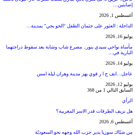
إصابتين…
أغسطس 1, 2026
​الداخلة : العثور على جثمان الطفل “الحو بحي” بمدينة…
يوليو 16, 2026
مأساة نواحي سيدي بنور.. مصرع شاب وشابة بعد سقوط دراجتهما
النارية في…
يوليو 14, 2026
عاجل…انف ج ا ر قوي يهز مدينة وهران ليلة امس
يوليو 12, 2026
السابق
التالي
1 من 368
الرأي
هل نزيف الطرقات قدر الاسر المغربية؟
أغسطس 6, 2026
من شبّاك سوريا يدير حزب الله وجهه نحو السعوديّة