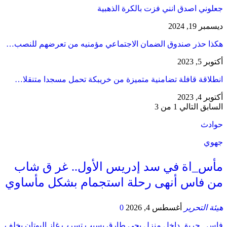
جعلوني اصدق انني فزت بالكرة الذهبية
ديسمبر 19, 2024
هكذا حذر صندوق الضمان الاجتماعي مؤمنيه من تعرضهم للنصب…
أكتوبر 5, 2023
انطلاقة قافلة تضامنية متميزة من خريبكة تحمل مسجدا متنقلا…
أكتوبر 4, 2023
السابق
التالي
1 من 3
حوادث
جهوي
مأس_اة في سد إدريس الأول.. غر ق شاب
من فاس أنهى رحلة استجمام بشكل مأساوي
هيئة التحرير
أغسطس 4, 2026
0
فاس.. حريق داخل منزل بحي طارق بسبب تسرب غاز البوتان يخلف