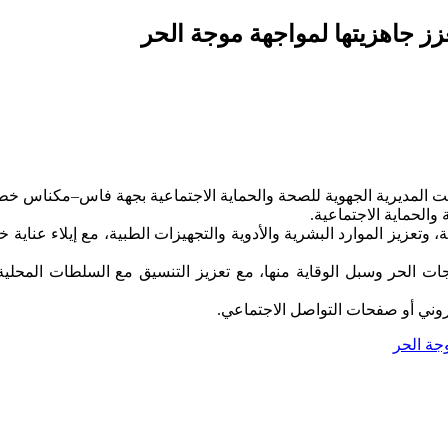
ز جاهزيتها لمواجهة موجة الحر
 التدابير الاستباقية لمواجهة موجة الحر خلال صيف 2026، فعلت المديرية الجهوية للصحة والحماية
الحماية الاجتماعية.
وتعزيز الموارد البشرية والأدوية والتجهيزات الطبية، مع إيلاء عناي
موجات الحر وسبل الوقاية منها، مع تعزيز التنسيق مع السلطات المح
روني أو صفحات التواصل الاجتماعي.
جة الحر