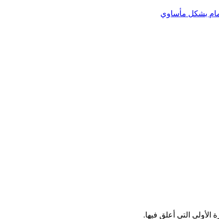
مام بشكل مأساوي
الأولى التي أعلق فيها.