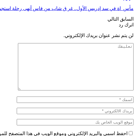
مأس_اة في سد إدريس الأول.. غر ق شاب من فاس أنهى رحلة استج
السابق
التالي
اترك رد
لن يتم نشر عنوان بريدك الإلكتروني.
احفظ اسمي والبريد الإلكتروني وموقع الويب في هذا المتصفح للمرة 