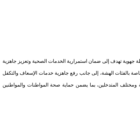
 الاجتماعية بجهة فاس–مكناس خطة جهوية تهدف إلى ضمان استمرارية الخدمات الصحية وتعزيز جاهزية
ة خاصة بالفئات الهشة، إلى جانب رفع جاهزية خدمات الإسعاف والتكفل
لية ومختلف المتدخلين، بما يضمن حماية صحة المواطنات والمواطنين