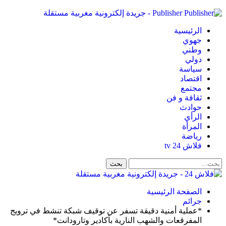
Publisher - جريدة إلكترونية مغربية مستقلة
الرئيسية
جهوي
وطني
دولي
سياسة
اقتصاد
مجتمع
ثقافة و فن
حوادث
الرأي
المرأة
رياضة
فلاش 24 tv
الصفحة الرئيسية
جرائم
*عملية أمنية دقيقة تسفر عن توقيف شبكة تنشط في ترويج
المفرقعات والشهب النارية بأكادير وتارودانت*