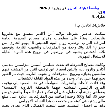
بواسطة
هيئة التحرير
في
يونيو 19, 2026
63
0
شارك
فلاش24 اكادير/ م. ا
تمكنت عناصر الشرطة بولاية أمن أكادير بتنسيق مع نظيرتها
بتارودانت، وبناءً على معلومات وفرتها مصالح المديرية العامة
لمراقبة التراب الوطني، زوال اليوم الخميس 18 يونيو الجاري، من
حجز 40 ألفا و20 وحدة من المفرقعات والشهب النارية، وتوقيف
ثلاثة أشخاص يشتبه في تورطهم في ترويج هذه المواد القابلة
للاشتعال المهربة.
وكانت مصالح الشرطة قد نفذت عمليتين أمنيتين متزامنتين بمدينتي
أكادير وتارودانت، واللتين أسفرتا عن توقيف اثنين من المشتبه فيهم
متلبسين بحيازة وترويج المفرقعات والشهب النارية، حيث تم العثور
بحوزتهما على 3420 وحدة من هذه المواد القابلة للاشتعال.
وقد قادت الأبحاث والتحريات المتواصلة في هذه القضية إلى توقيف
المزود الرئيسي للمشتبه فيهما بالمنطقة القروية “التمسية”
بضواحي مدينة أيت ملول، قبل أن تمكن عملية الضبط والتفتيش من
حجز 36 ألفا و600 وحدة إضافية من المفرقعات، علاوة على مبلغ
مالي يشتبه في كونه من متحصلات هذا النشاط الإجرامي.
وقد تم إخضاع المشتبه فيهم للبحث القضائي الذي يجري تحت