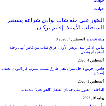
حوادث
حوادث
العثور على جثة شاب بوادي شراعة يستنفر
السلطات الأمنية بإقليم بركان
هيئة التحرير
أغسطس 7, 2026
0
مأس_اة في سد إدريس الأول.. غر ق شاب من فاس أنهى رحلة
استجمام بشكل…
أغسطس 4, 2026
فاس.. حريق داخل منزل بحي طارق بسبب تسرب غاز البوتان يخلف
إصابتين…
أغسطس 1, 2026
​الداخلة : العثور على جثمان الطفل “الحو بحي” بمدينة…
يوليو 16, 2026