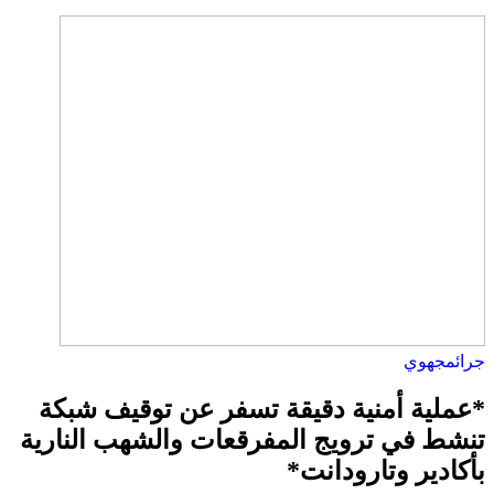
جرائم
جهوي
*عملية أمنية دقيقة تسفر عن توقيف شبكة
تنشط في ترويج المفرقعات والشهب النارية
بأكادير وتارودانت*