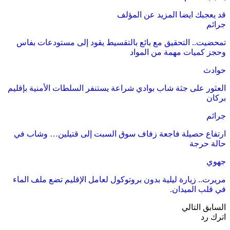
قد يعجبك ايضا
المزيد عن المؤلف
جرائم
تمحضيت.. التحقيق مع بائع بالتقسيط يقود إلى مستودعات بفاس
وحجز كميات مهمة من المواد
حوادث
العثور على جثة شاب بوادي شراعة يستنفر السلطات الأمنية بإقليم
بركان
جرائم
ارتفاع حصيلة فاجعة زفاف سوق السبت إلى قتيلين… وشاب في
حالة حرجة
جهوي
مريرت.. زيارة ليلية بدون بروتوكول لعامل الإقليم تضع ملف الماء
في قلب الميدان.
السابق
التالي
اترك رد