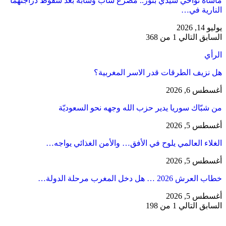
مأساة نواحي سيدي بنور.. مصرع شاب وشابة بعد سقوط دراجتهما
النارية في…
يوليو 14, 2026
السابق
التالي
1 من 368
الرأي
هل نزيف الطرقات قدر الاسر المغربية؟
أغسطس 6, 2026
من شبّاك سوريا يدير حزب الله وجهه نحو السعوديّة
أغسطس 5, 2026
الغلاء العالمي يلوح في الأفق… والأمن الغذائي يواجه…
أغسطس 5, 2026
خطاب العرش 2026 … هل دخل المغرب مرحلة الدولة…
أغسطس 5, 2026
السابق
التالي
1 من 198