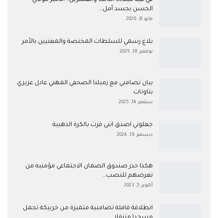
الحسن يجسد أمل…
مايو 8, 2026
بلاغ رسمي للسلطات المختصة والمعنيين بالأمر
نوفمبر 18, 2025
بيان تضامني مع زميلنا الصحفي المهني عادل عزيزي
بتاونات
سبتمبر 14, 2025
جعلوني اصدق انني فزت بالكرة الذهبية
ديسمبر 19, 2024
هكذا حذر صندوق الضمان الاجتماعي مؤمنيه من
تعرضهم للنصب…
أكتوبر 5, 2023
انطلاقة قافلة تضامنية متميزة من خريبكة تحمل
مسجدا متنقلا…