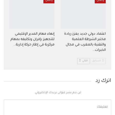
وطني
وطني
اعتماد دولي جديد يعزز ريادة
إنهاء مهام المدير الإقليمي
مختبر الشرطة العلمية
للتجهيز بإفران وتكليفه بمهام
والتقنية بالمغرب في مجال
مركزية في إطار حركة إدارية…
الخبرات…
السابق
التالي
اترك رد
لن يتم نشر عنوان بريدك الإلكتروني.