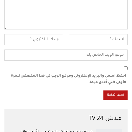
احفظ اسمي والبريد الإلكتروني وموقع الويب في هذا المتصفح للمرة
الأولى التي أعلق فيها.
فلاش 24 TV
في عيد ميلاده الثالث والعشرين.. الأمير مولاي