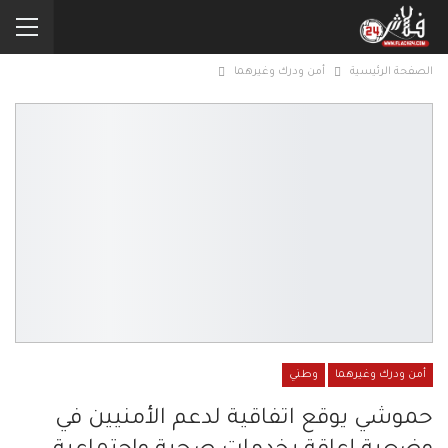
الصفحة الرئيسية
أمن ودرك وغيرهما
أمن ودرك وغيرهما
وطني
حموشي يوقع اتفاقية لدعم الأمنيين في