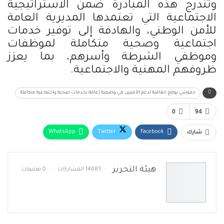
وتندرج هذه المبادرة ضمن الاستراتيجية
الاجتماعية التي تعتمدها المديرية العامة
للأمن الوطني، والهادفة إلى توفير خدمات
اجتماعية وصحية متكاملة لموظفات
وموظفي الشرطة وأسرهم، بما يعزز
ظروفهم المهنية والاجتماعية.
حموشي يوقع اتفاقية لدعم الأمنيين في وضعية إعاقة بخدمات صحية واجتماعية متكاملة
0
94
WhatsApp
Twitter
Facebook
شارك
البريد الإلكتروني
Telegram
طباعة
هيئة التحرير
14683 المشاركات
0 تعليقات