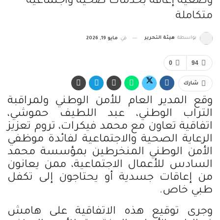
وضعية إعاقة بخدمات صحية واجتماعية
متكاملة
بواسطة
هيئة التحرير
في
مايو 19, 2026
0
94
شارك
وقع المدير العام للأمن الوطني ولمراقبة
التراب الوطني، عبد اللطيف حموشي،
اتفاقية تعاون مع محمد فيكرات، تروم تعزيز
الرعاية الصحية والاجتماعية لفائدة موظفي
الأمن الوطني المنخرطين بمؤسسة محمد
السادس للأعمال الاجتماعية، ممن يعانون
من إعاقات جسدية أو يحتاجون إلى تكفل
طبي خاص.
وجرى توقيع هذه الاتفاقية على هامش