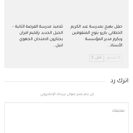
حفل بهيج بمدرسة عبد الكريم
تلاميذ مدرسة الفرصة الثانية –
الخطابي بازرو يتوج المتفوقين
الجيل الجديد بإقليم افران
ويكرم مدير المؤسسة
يجتازون الامتحان الجهوي
الأستاذ…
لنيل…
السابق
التالي
اترك رد
لن يتم نشر عنوان بريدك الإلكتروني.