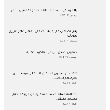
بلاغ رسمي للسلطات المختصة والمعنيين بالأمر
نوفمبر 18, 2025
بيان تضامني مع زميلنا الصحفي المهني عادل عزيزي
بتاونات
سبتمبر 14, 2025
جعلوني اصدق انني فزت بالكرة الذهبية
ديسمبر 19, 2024
هكذا حذر صندوق الضمان الاجتماعي مؤمنيه من
تعرضهم للنصب…
أكتوبر 5, 2023
انطلاقة قافلة تضامنية متميزة من خريبكة تحمل
مسجدا متنقلا…
أكتوبر 4, 2023