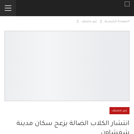
الصفحة الرئيسية
غير مصنف
غير مصنف
انتشار الكلاب الضالة يزعج سكان مدينة
شفشاون