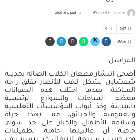
بواسطة
Webmaster
في
أكتوبر 6, 2021
0
247
شارك
المراسل
أضحى انتشار قطعان الكلاب الضالة بمدينة
شفشاون بشكل لافت للأنظار يقلق راحة
الساكنة، بعدما احتلت هذه الحيوانات
معظم الساحات والشوارع الرئيسية
بالمدينة، وكذا أبواب المؤسسات التعليمية
والعمومية والحدائق، مما يهدد حياة
وسلامة الأطفال والكبار على حد سواء،
خاصة أن غالبيتها حاملة لطفيليات
وفيروسات سريعة الانتقال قد تتسبب في