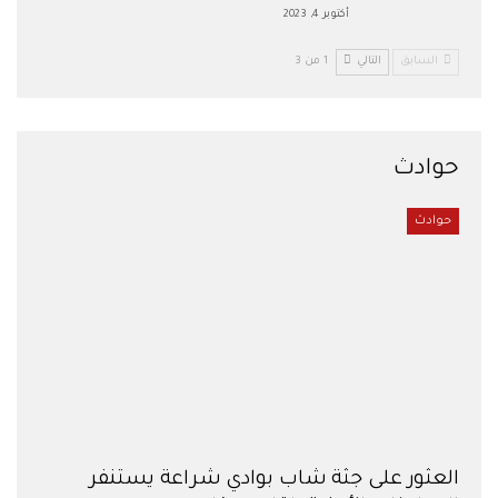
أكتوبر 4, 2023
السابق
التالي
1 من 3
حوادث
حوادث
العثور على جثة شاب بوادي شراعة يستنفر