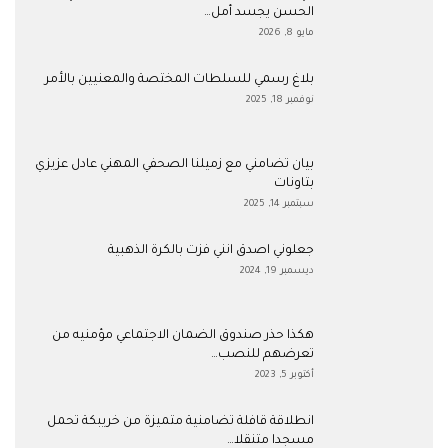
الحسن يجسد أمل…
مايو 8, 2026
بلاغ رسمي للسلطات المختصة والمعنيين بالأمر
نوفمبر 18, 2025
بيان تضامني مع زميلنا الصحفي المهني عادل عزيزي
بتاونات
سبتمبر 14, 2025
جعلوني اصدق انني فزت بالكرة الذهبية
ديسمبر 19, 2024
هكذا حذر صندوق الضمان الاجتماعي مؤمنيه من
تعرضهم للنصب…
أكتوبر 5, 2023
انطلاقة قافلة تضامنية متميزة من خريبكة تحمل
مسجدا متنقلا…