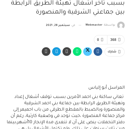
بسبب تأخر أشغال تهيئة الطريق الرابطة
بين جماعتي الشرقية والمنصورة
بواسطة
Webmaster
في
سبتمبر 28, 2021
0
368
شارك
المراسل أبو إلياس
تعاني ساكنة بني احمد الأمرين بسبب توقف أشغال إعداد
وتهيئة الطريق الرابطة بين جماعة بني احمد الشرقية
والمنصورة وبالضبط بالمقطع الطرقي من باب احميمر إلى
مركز جماعة المنصورة ،حيث توجد في وضعية كارثية، رغم أن
دفتر التحملات ينص على أن لا تتعدى مدة الإنجاز 10أشهر،بينما
مرت ثلاث سنوات على ذلك، ولم تكتمل الأشغال بل هي