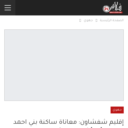
الصفحة الرئيسية
جهوي
جهوي
إقليم شفشاون: معاناة ساكنة بني احمد