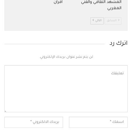
المشهد الثقافي والفني
افران
المغربي
السابق
التالي
اترك رد
لن يتم نشر عنوان بريدك الإلكتروني.