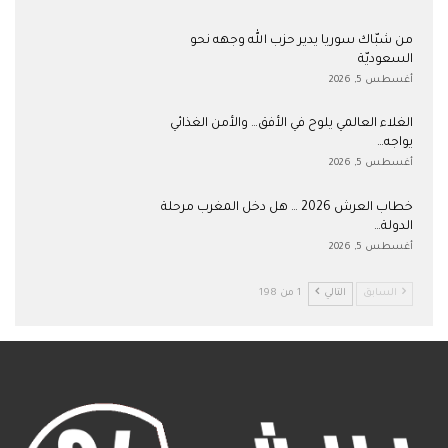
من شبّاك سوريا يدير حزب الله وجهه نحو
السعوديّة
أغسطس 5, 2026
الغلاء العالمي يلوح في الأفق… والأمن الغذائي
يواجه…
أغسطس 5, 2026
خطاب العرش 2026 … هل دخل المغرب مرحلة
الدولة…
أغسطس 5, 2026
السابق
التالي
1 من 198