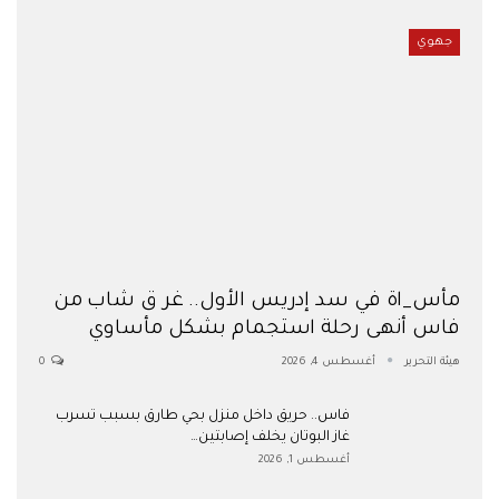
جهوي
مأس_اة في سد إدريس الأول.. غر ق شاب من
فاس أنهى رحلة استجمام بشكل مأساوي
هيئة التحرير
أغسطس 4, 2026
0
فاس.. حريق داخل منزل بحي طارق بسبب تسرب
غاز البوتان يخلف إصابتين…
أغسطس 1, 2026