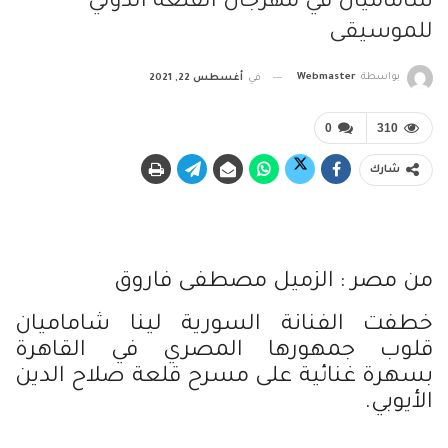
شاماميان في مهرجان القلعة الدولي
للموسيقى
بواسطة
Webmaster
في
أغسطس 22, 2021
0
310
شارك
من مصر : الزميل مصطفى فاروق
خطفت الفنانة السورية لينا شاماميان
قلوب جمهورها المصري في القاهرة
بسهرة غنائية على مسرح قلعة صلاح الدين
الأيوبي.