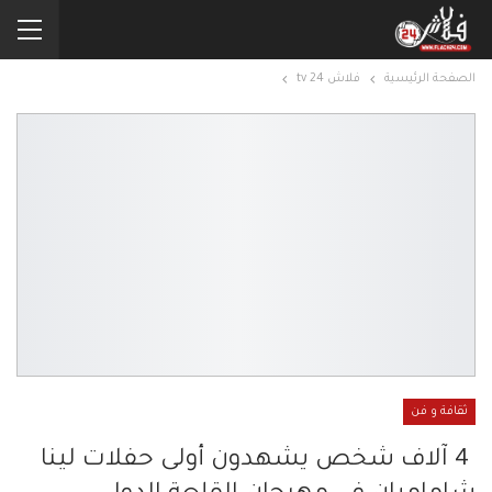
الصفحة الرئيسية
فلاش 24 tv
ثقافة و فن
4 آلاف شخص يشهدون أولى حفلات لينا