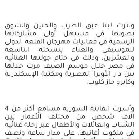
ونثرت لينا عبق الطرب والحنين والشوق
بصوتها في مستهل أولى مشاركاتها
الرسمية في فعاليات مهرجان القلعة الدولي
للموسيقى والغناء بنسخته التاسعة
والعشرين، وذلك في ختام جولتها الغنائية
في مصر خلال موسم الصيف مرت خلالها
بين دار الأوبرا المصرية ومكتبة الإسكندرية
وكايرو جاز كلوب.
وأسرت الفاتنة السورية مسامع أكثر من 4
آلاف شخص من مختلف الأعمار بين
الشباب والعائلات والأطفال عبر رحلة غنائية
في ملكوت أغانيها، على مدار ساعة ونصف