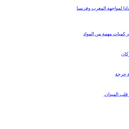
ادا لمواجهة المغرب وفرنسا
 كميات مهمة من المواد
كان
ة حرجة
قلب الميدان.