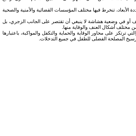
دة الأبعاد، تنخرط فيها مختلف المؤسسات القضائية والأمنية والصحية
لمتدخلون على أن حماية الأطفال ضحايا العنف أو في وضعية هشاشة لا ينبغي أن تقتصر على الجانب الزجري، بل
ن مختلف أشكال العنف والوقاية منها.
 ترتكز على محاور الوقاية والحماية والتكفل والمواكبة، باعتبارها
ترسيخ المصلحة الفضلى للطفل في جميع التدخلات.