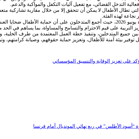
الية التدخل القضائي، مع تفعيل آليات التكفل والمواكبة والدعم.
تي تطال الأطفال لا يمكن أن تتحقق إلا من خلال مقاربة تشاركية متعد
 نجاعة لهذه الفئة.
وشكل الاجتماع مناسبة لتقييم حصيلة عمل اللجنة المحلية خلال دورة يونيو 2026، حيث أجمع ا
 التربية على قيم الاحترام والتسامح والمساواة، بما يساهم في الحد م
ين جميع المتدخلين، وتنفيذ خطة العمل المعتمدة من طرف الخلية، والتي
وفير بيئة آمنة للأطفال، وتعزيز حماية حقوقهم، وصيانة كرامتهم، و
يؤكد على تعزيز الوقاية والتنسيق المؤسساتي