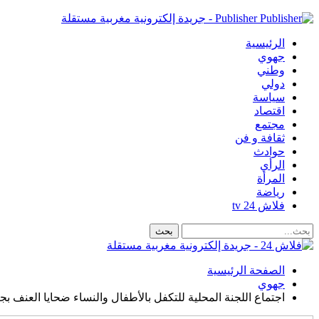
Publisher - جريدة إلكترونية مغربية مستقلة
الرئيسية
جهوي
وطني
دولي
سياسة
اقتصاد
مجتمع
ثقافة و فن
حوادث
الرأي
المرأة
رياضة
فلاش 24 tv
الصفحة الرئيسية
جهوي
اجتماع اللجنة المحلية للتكفل بالأطفال والنساء ضحايا العنف ب