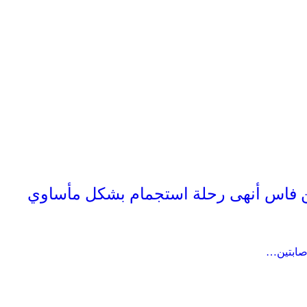
 فاس أنهى رحلة استجمام بشكل مأساوي
صابتين…