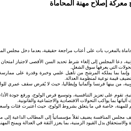
حاماة بالمغرب بات على أعتاب مراجعة حقيقية، بعدما دخل مجلس المنا
لتحولات التي يعرفها سوق الشغل.
ر، وإنما بما يملكه المرشح من تأهيل علمي وخبرة وقدرة على ممارسة 
يف قيمة نوعية لمنظومة العدالة.
ة، من بينها فرنسا وألمانيا وإيطاليا، حيث لا يُفرض سقف عمري للولو
ة، تقوم على تعزيز التنافسية، وتوسيع فرص الولوج، ورفع جودة الأداء
لياتها بما يواكب التحولات الاقتصادية والاجتماعية والقانونية.
م للمهنة، خاصة في ما يتعلق بشروط الولوج، حيث اعتبرت فئات واسعة 
موقف مجلس المنافسة يضيف ثقلاً مؤسساتياً إلى المطالب الداعية إلى
والاستحقاق بدل القيود الزمنية، بما يعزز الثقة في العدالة ويمنح المهن