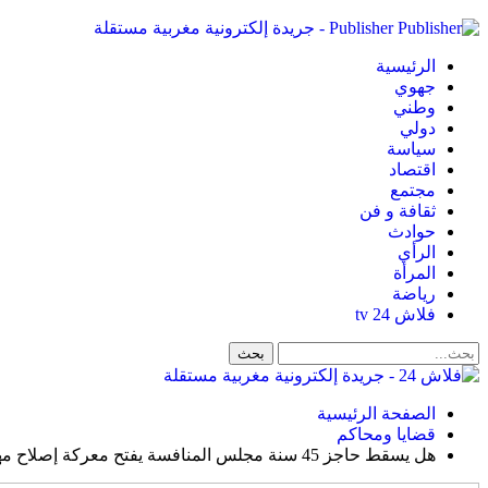
Publisher - جريدة إلكترونية مغربية مستقلة
الرئيسية
جهوي
وطني
دولي
سياسة
اقتصاد
مجتمع
ثقافة و فن
حوادث
الرأي
المرأة
رياضة
فلاش 24 tv
الصفحة الرئيسية
قضايا ومحاكم
هل يسقط حاجز 45 سنة مجلس المنافسة يفتح معركة إصلاح مهنة المحاماة