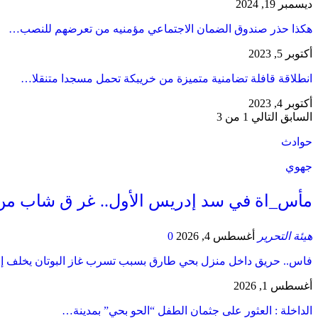
ديسمبر 19, 2024
هكذا حذر صندوق الضمان الاجتماعي مؤمنيه من تعرضهم للنصب…
أكتوبر 5, 2023
انطلاقة قافلة تضامنية متميزة من خريبكة تحمل مسجدا متنقلا…
أكتوبر 4, 2023
السابق
التالي
1 من 3
حوادث
جهوي
مأس_اة في سد إدريس الأول.. غر ق شاب من
هيئة التحرير
أغسطس 4, 2026
0
فاس.. حريق داخل منزل بحي طارق بسبب تسرب غاز البوتان يخلف إ
أغسطس 1, 2026
​الداخلة : العثور على جثمان الطفل “الحو بحي” بمدينة…