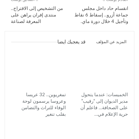
انقسام حاد داخل مجلس
من التشخيص إلى الاقتراح..
جماعة أزرو.. إسقاط 6 نقاط
منتدى إفران يراهن على
وتأجيل 4 خلال دورة ماي.
المعرفة لصناعة
قد يعجبك ايضا
المزيد عن المؤلف
الخميسات: عندما يتحول
تمغريوين.. 32 عريسا
مدير الديوان إلى “رقيب”
وعروسا يرسمون لوحة
على الصحافة… فاعلم أن
الوفاء للتراث والتضامن
حرية الإعلام في…
بقلب تنغير