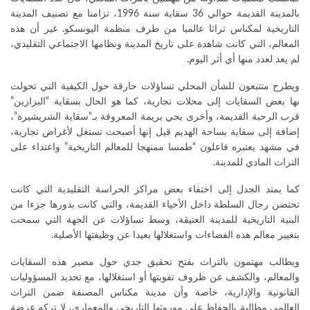
بالمدينة القديمة حوالي 36 سقاية سنة 1996، تزامنا مع تصنيف المدينة
التاريخية لمكناس تراثا عالميا من طرف منظمة اليونسكو. غير أن هذه
المعالم، التي كانت شاهدة على تاريخ المدينة ونظامها الاجتماعي التقليدي،
لم يعد لعدد منها أي أثر اليوم.
ويطرح متتبعون للشأن المحلي تساؤلات حارقة حول الكيفية التي تحولت
بها بعض السقايات إلى محلات تجارية، كما هو الحال بسقاية “البزازين”
قرب الرحبة القديمة، وأخرى بحي بريمة المعروفة بـ“سقاية الشريشيرة”،
إضافة إلى سقاية بساحة الهديم قيل إنها أصبحت تستغل لأغراض تجارية،
في مشهد يعتبره فاعلون “طمسا ممنهجا للمعالم التاريخية” واعتداء على
التراث المادي للمدينة.
كما يمتد الجدل إلى اختفاء بعض مراكز الحراسة التقليدية التي كانت
تحتضن رجال السلطة داخل الأحياء القديمة، والتي كانت بدورها جزءا من
البنية التاريخية للمدينة العتيقة، وسط تساؤلات عن الجهة التي سمحت
بتغيير معالم هذه الفضاءات واستغلالها بعيدا عن وظيفتها الأصلية.
ويطالب مهتمون بالتراث بفتح تحقيق جدي حول مصير هذه السقايات
والمعالم، والكشف عن ظروف تفويتها أو استغلالها، مع تحديد المسؤوليات
القانونية والإدارية، خاصة وأن مدينة مكناس المصنفة ضمن التراث
العالمي مطالبة بالحفاظ على موروثها التاريخي والمعماري، لا تركه عرضة