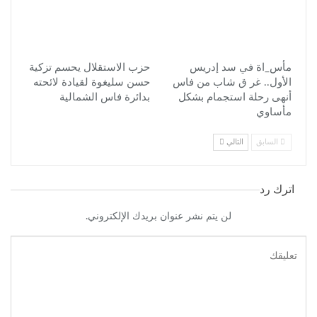
مأس_اة في سد إدريس
حزب الاستقلال يحسم تزكية
الأول.. غر ق شاب من فاس
حسن سليغوة لقيادة لائحته
أنهى رحلة استجمام بشكل
بدائرة فاس الشمالية
مأساوي
السابق
التالي
اترك رد
لن يتم نشر عنوان بريدك الإلكتروني.