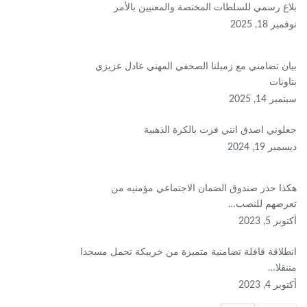
بلاغ رسمي للسلطات المختصة والمعنيين بالأمر
نوفمبر 18, 2025
بيان تضامني مع زميلنا الصحفي المهني عادل عزيزي
بتاونات
سبتمبر 14, 2025
جعلوني اصدق انني فزت بالكرة الذهبية
ديسمبر 19, 2024
هكذا حذر صندوق الضمان الاجتماعي مؤمنيه من
تعرضهم للنصب…
أكتوبر 5, 2023
انطلاقة قافلة تضامنية متميزة من خريبكة تحمل مسجدا
متنقلا…
أكتوبر 4, 2023