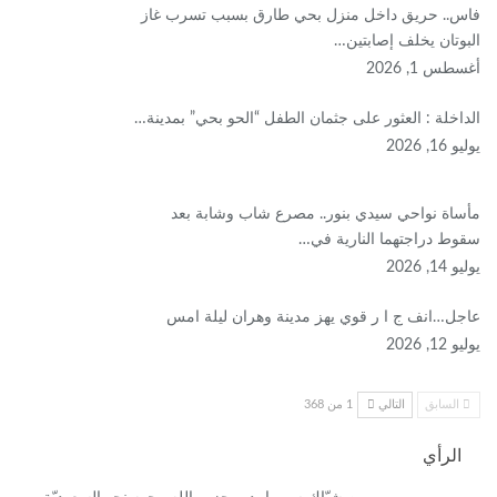
فاس.. حريق داخل منزل بحي طارق بسبب تسرب غاز
البوتان يخلف إصابتين…
أغسطس 1, 2026
​الداخلة : العثور على جثمان الطفل “الحو بحي” بمدينة…
يوليو 16, 2026
مأساة نواحي سيدي بنور.. مصرع شاب وشابة بعد
سقوط دراجتهما النارية في…
يوليو 14, 2026
عاجل…انف ج ا ر قوي يهز مدينة وهران ليلة امس
يوليو 12, 2026
السابق
التالي
1 من 368
الرأي