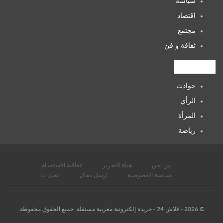
سياسة
اقتصاد
مجتمع
ثقافة و فن
التصنيفات
حوادث
الرأي
المرأة
رياضة
من نحن
هيأة التحرير
اتفاقية الاستخدام
سياسة الخصوصية
ارسل مقال
اتصل بنا
© 2026 - فلاش 24 - جريدة إلكترونية مغربية مستقلة. جميع الحقوق محفوظة.