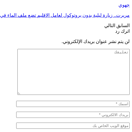
جهوي
مريرت.. زيارة ليلية بدون بروتوكول لعامل الإقليم تضع ملف الماء في 
السابق
التالي
اترك رد
لن يتم نشر عنوان بريدك الإلكتروني.