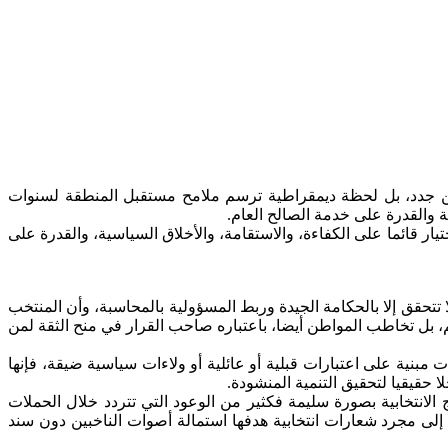
ين جدد، بل لحظة ديمقراطية ترسم ملامح مستقبل المنطقة لسنوات
ة والقدرة على خدمة الصالح العام.
ر قائما على الكفاءة، والاستقامة، والأخلاق السياسية، والقدرة على
 تتحقق إلا بالحكامة الجيدة وربط المسؤولية بالمحاسبة، وأن المنتخب
، بل تخاطب المواطن أيضا، باعتباره صاحب القرار في منح الثقة لمن
ت مبنية على اعتبارات قبلية أو عائلية أو ولاءات سياسية ضيقة، فإنها
 حقيقيا لتحقيق التنمية المنشودة.
لانتخابية بصورة سليمة فكثير من الوعود التي تتردد خلال الحملات
إلى مجرد شعارات انتخابية هدفها استمالة أصوات الناخبين دون سند