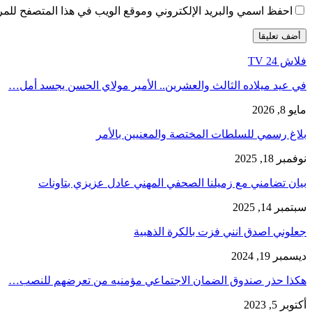
احفظ اسمي والبريد الإلكتروني وموقع الويب في هذا المتصفح للمرة 
فلاش 24 TV
في عيد ميلاده الثالث والعشرين.. الأمير مولاي الحسن يجسد أمل…
مايو 8, 2026
بلاغ رسمي للسلطات المختصة والمعنيين بالأمر
نوفمبر 18, 2025
بيان تضامني مع زميلنا الصحفي المهني عادل عزيزي بتاونات
سبتمبر 14, 2025
جعلوني اصدق انني فزت بالكرة الذهبية
ديسمبر 19, 2024
هكذا حذر صندوق الضمان الاجتماعي مؤمنيه من تعرضهم للنصب…
أكتوبر 5, 2023