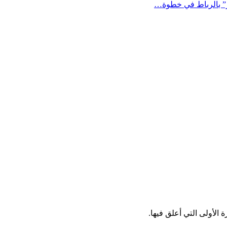
ار” بالرباط في خطوة…
الأولى التي أعلق فيها.