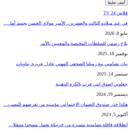
فلاش 24 TV
في عيد ميلاده الثالث والعشرين.. الأمير مولاي الحسن يجسد أمل…
مايو 8, 2026
بلاغ رسمي للسلطات المختصة والمعنيين بالأمر
نوفمبر 18, 2025
بيان تضامني مع زميلنا الصحفي المهني عادل عزيزي بتاونات
سبتمبر 14, 2025
جعلوني اصدق انني فزت بالكرة الذهبية
ديسمبر 19, 2024
هكذا حذر صندوق الضمان الاجتماعي مؤمنيه من تعرضهم للنصب…
أكتوبر 5, 2023
انطلاقة قافلة تضامنية متميزة من خريبكة تحمل مسجدا متنقلا…