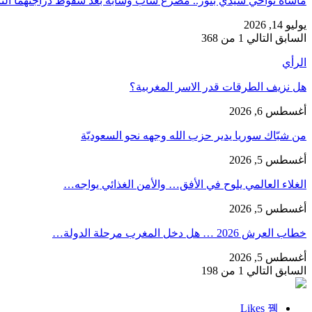
مأساة نواحي سيدي بنور.. مصرع شاب وشابة بعد سقوط دراجتهما الن
يوليو 14, 2026
السابق
التالي
1 من 368
الرأي
هل نزيف الطرقات قدر الاسر المغربية؟
أغسطس 6, 2026
من شبّاك سوريا يدير حزب الله وجهه نحو السعوديّة
أغسطس 5, 2026
الغلاء العالمي يلوح في الأفق… والأمن الغذائي يواجه…
أغسطس 5, 2026
خطاب العرش 2026 … هل دخل المغرب مرحلة الدولة…
أغسطس 5, 2026
السابق
التالي
1 من 198
Likes