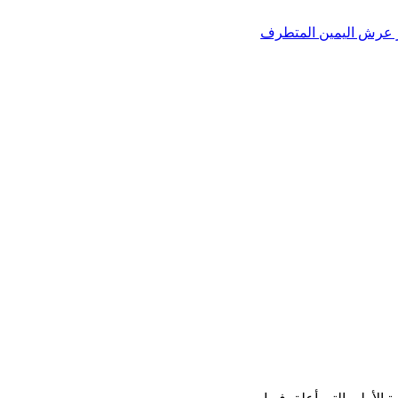
تز عرش اليمين المتطرف