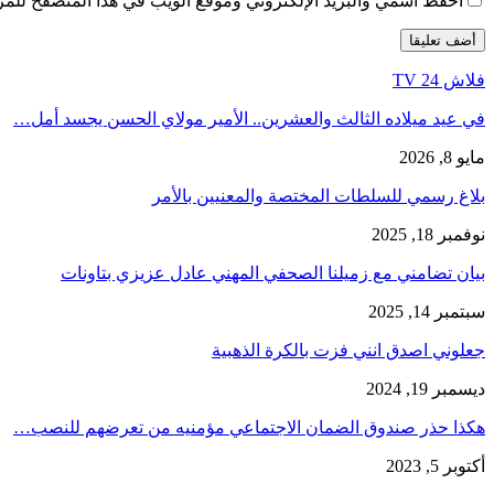
احفظ اسمي والبريد الإلكتروني وموقع الويب في هذا المتصفح للمرة 
فلاش 24 TV
في عيد ميلاده الثالث والعشرين.. الأمير مولاي الحسن يجسد أمل…
مايو 8, 2026
بلاغ رسمي للسلطات المختصة والمعنيين بالأمر
نوفمبر 18, 2025
بيان تضامني مع زميلنا الصحفي المهني عادل عزيزي بتاونات
سبتمبر 14, 2025
جعلوني اصدق انني فزت بالكرة الذهبية
ديسمبر 19, 2024
هكذا حذر صندوق الضمان الاجتماعي مؤمنيه من تعرضهم للنصب…
أكتوبر 5, 2023