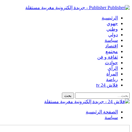
Publisher - جريدة إلكترونية مغربية مستقلة
الرئيسية
جهوي
وطني
دولي
سياسة
اقتصاد
مجتمع
ثقافة و فن
حوادث
الرأي
المرأة
رياضة
فلاش 24 tv
الصفحة الرئيسية
سياسة