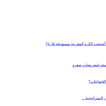
صبحت الكرة المغربية مستهدفة قاريا؟
شحه لتشريعيات صفرو
 الجماعات؟
ار لاستراتيجية…