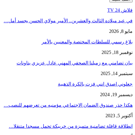
فلاش 24 TV
في عيد ميلاده الثالث والعشرين.. الأمير مولاي الحسن يجسد أمل…
مايو 8, 2026
بلاغ رسمي للسلطات المختصة والمعنيين بالأمر
نوفمبر 18, 2025
بيان تضامني مع زميلنا الصحفي المهني عادل عزيزي بتاونات
سبتمبر 14, 2025
جعلوني اصدق انني فزت بالكرة الذهبية
ديسمبر 19, 2024
هكذا حذر صندوق الضمان الاجتماعي مؤمنيه من تعرضهم للنصب…
أكتوبر 5, 2023
انطلاقة قافلة تضامنية متميزة من خريبكة تحمل مسجدا متنقلا…