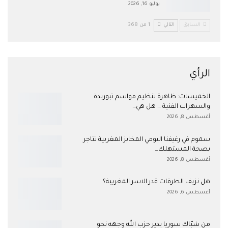
يوليو 16, 2026
السابق
التالي
1 من 368
الرأي
الخميسات: ظاهرة تنظيم مواسم تبوريدة
والسهرات الفنية … هل هي…
أغسطس 8, 2026
سموم في رغيفنا اليومي المخابز المغربية تتاجر
بصحة المستهلك…
أغسطس 8, 2026
هل نزيف الطرقات قدر الاسر المغربية؟
أغسطس 6, 2026
من شبّاك سوريا يدير حزب الله وجهه نحو