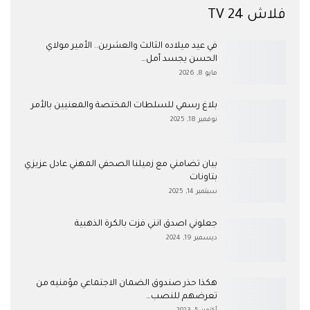
فلاش 24 TV
في عيد ميلاده الثالث والعشرين.. الأمير مولاي
الحسن يجسد أمل…
مايو 8, 2026
بلاغ رسمي للسلطات المختصة والمعنيين بالأمر
نوفمبر 18, 2025
بيان تضامني مع زميلنا الصحفي المهني عادل عزيزي
بتاونات
سبتمبر 14, 2025
جعلوني اصدق انني فزت بالكرة الذهبية
ديسمبر 19, 2024
هكذا حذر صندوق الضمان الاجتماعي مؤمنيه من
تعرضهم للنصب…