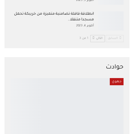
أكتوبر 5, 2023
انطلاقة قافلة تضامنية متميزة من خريبكة تحمل
مسجدا متنقلا…
أكتوبر 4, 2023
السابق
التالي
1 من 3
حوادث
جهوي