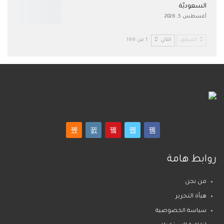
السعوديّة
أغسطس 5, 2026
السابق
التالي
1 من 199
روابط هامة
من نحن
هيأة التحرير
سياسة الخصوصية