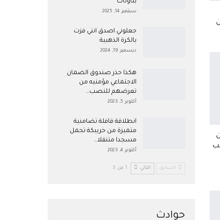
بتاونات
سبتمبر 14, 2025
ن
جعلوني اصدق انني فزت
بالكرة الذهبية
ديسمبر 19, 2024
هكذا حذر صندوق الضمان
الاجتماعي مؤمنيه من
تعرضهم للنصب…
أكتوبر 5, 2023
انطلاقة قافلة تضامنية
متميزة من خريبكة تحمل
مسجدا متنقلا…
بب
أكتوبر 4, 2023
السابق
التالي
1 من 3
حوادث