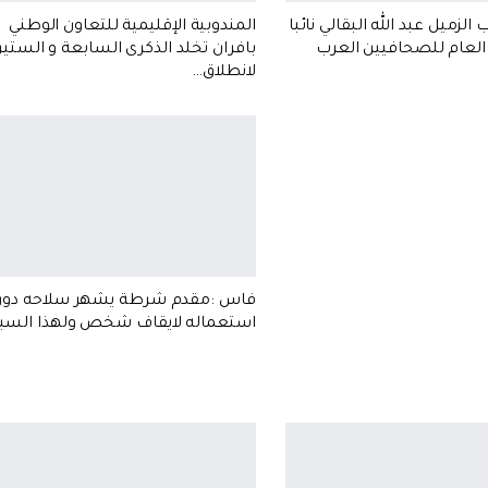
 الزميل عبد الله البقالي نائبا
المندوبية الإقليمية للتعاون الوطني
 العام للصحافيين العرب
بافران تخلد الذكرى السابعة و الستي
لانطلاق…
فاس :مقدم شرطة يشهر سلاحه دون
استعماله لايقاف شخص ولهذا الس