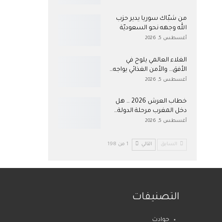
من شبّاك سوريا يدير حزب
الله وجهه نحو السعوديّة
أغسطس 5, 2026
الغلاء العالمي يلوح في
الأفق… والأمن الغذائي يواجه…
أغسطس 5, 2026
خطاب العرش 2026 … هل
دخل المغرب مرحلة الدولة…
أغسطس 5, 2026
السابق
التالي
1 من 198
التصنيفات
حوادث