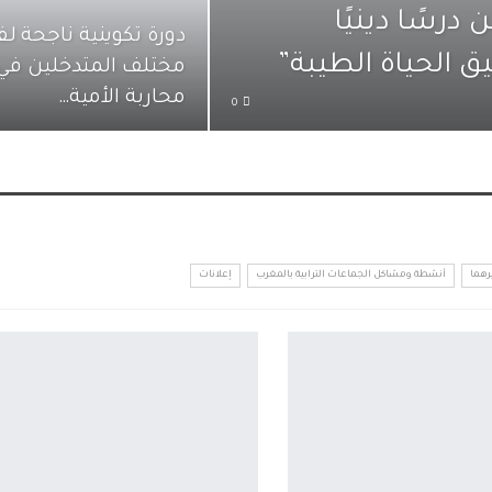
درسًا دينيًا
دورة تكوينية ناجحة لف
ق الحياة الطيبة”
مختلف المتدخلين في 
محاربة الأمية…
0
رهما
أنشطة ومشاكل الجماعات الترابية بالمغرب
إعلانات