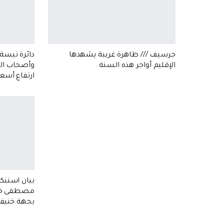
جرسيف /// ظاهرة غريبة يشهدها
دائرة تيسة 
الإقليم أواخر هذه السنة .
وأصحاب ال
ارتفاع أسع
بيان استنك
بجهة خنيفر