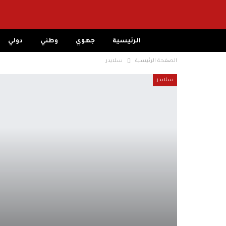
الرئيسية
جهوي
وطني
دولي
الصفحة الرئيسية
سلايدر
سلايدر