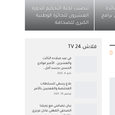
ائدة
تنصيب لجنة التحكيم للدورة
برامج
العشرون للجائزة الوطنية
الكبرى للصحافة
فلاش 24 TV
في عيد ميلاده الثالث
والعشرين.. الأمير مولاي
الحسن يجسد أمل…
مايو 8, 2026
بلاغ رسمي للسلطات
المختصة والمعنيين بالأمر
نوفمبر 18, 2025
بيان تضامني مع زميلنا
الصحفي المهني عادل عزيزي