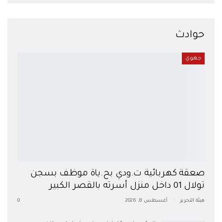
حوادث
جهوي
صعقة كهربائية ت.ودي بح.ياة موظف بسجن
تولال 01 داخل منزل أسرته بالقصر الكبير
هيئة التحرير
أغسطس 8, 2026
0