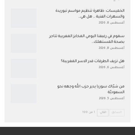
الخميسات: ظاهرة تنظيم مواسم تبوريدة
والسهرات الفنية … هل هي…
أغسطس 8, 2026
سموم في رغيفنا اليومي المخابز المغربية تتاجر
بصحة المستهلك…
أغسطس 8, 2026
هل نزيف الطرقات قدر الاسر المغربية؟
أغسطس 6, 2026
من شبّاك سوريا يدير حزب الله وجهه نحو
السعوديّة
أغسطس 5, 2026
السابق
التالي
1 من 199