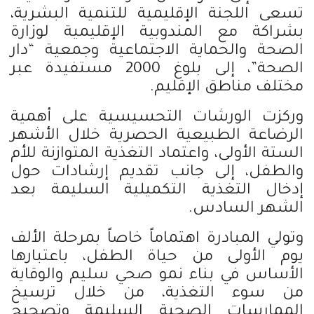
تسعى اللجنة الإقليمية للتنمية البشرية،
بشراكة مع المندوبية الإقليمية لوزارة
الصحة والحماية الاجتماعية وجمعية “دار
الصحة”، إلى بلوغ 2000 مستفيدة عبر
مختلف مناطق الإقليم.
وركزت الورشات التحسيسية على أهمية
الرضاعة الطبيعية الحصرية خلال الأشهر
الستة الأولى، واعتماد التغذية المتوازنة للأم
والطفل، إلى جانب تقديم إرشادات حول
إدخال التغذية التكميلية السليمة بعد
الشهر السادس.
وتولي المبادرة اهتماماً خاصاً بمرحلة الألف
يوم الأولى من حياة الطفل، باعتبارها
الأساس في بناء نمو صحي سليم والوقاية
من سوء التغذية، من خلال ترسيخ
الممارسات الصحية السليمة وتصحيح