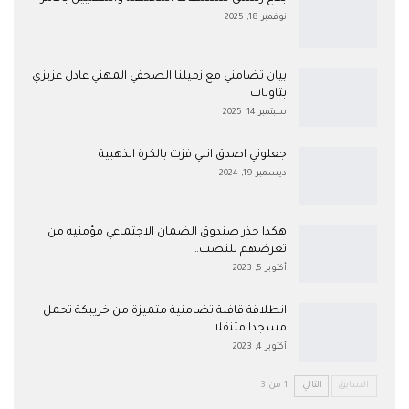
نوفمبر 18, 2025
بيان تضامني مع زميلنا الصحفي المهني عادل عزيزي
بتاونات
سبتمبر 14, 2025
جعلوني اصدق انني فزت بالكرة الذهبية
ديسمبر 19, 2024
هكذا حذر صندوق الضمان الاجتماعي مؤمنيه من
تعرضهم للنصب…
أكتوبر 5, 2023
انطلاقة قافلة تضامنية متميزة من خريبكة تحمل
مسجدا متنقلا…
أكتوبر 4, 2023
السابق
التالي
1 من 3