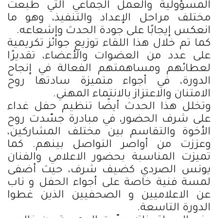
المسؤولية والعمل الجماعي التي طبعت
مختلف مراحل الإعداد والتنفيذ، وهو ما
انعكس إيجابًا على جودة الحدث وإشعاعه.
كما تم خلال هذا اللقاء توزيع جوائز تكريمية
على عدد من العضوات والأعضاء، تقديرًا
لعطائهم ومساهمتهم الفعالة في إنجاح
الدورة، في أجواء متميزة سادتها روح
الامتنان والاعتزاز بالانتماء المهني.
وتخلل هذا الحدث أيضًا تنظيم حفل غداء
على شرف الحضور، في مبادرة جسّدت روح
الأخوة والتقاسم بين مختلف المشاركين،
وعززت من أواصر التواصل بينهم. كما
تميزت المناسبة بحضور الاعلامي والفنان
يونس الصردي كضيف شرف، حيث أضفى
لمسة فنية خاصة على أجواء الحفل و ناب
عن الاعلاميين و الصحفيين الذين غطوا
الدورة التاسعة.