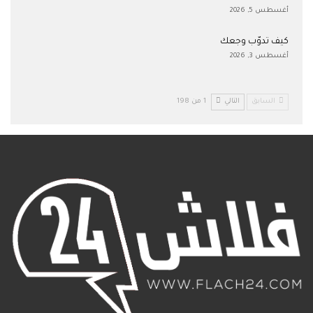
أغسطس 5, 2026
كيف تدوّب وجعك
أغسطس 3, 2026
السابق
التالي
1 من 198