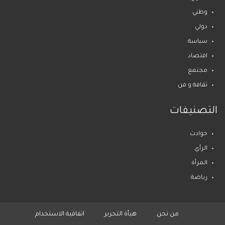
وطني
دولي
سياسة
اقتصاد
مجتمع
ثقافة و فن
التصنيفات
حوادث
الرأي
المرأة
رياضة
من نحن
هيأة التحرير
اتفاقية الاستخدام