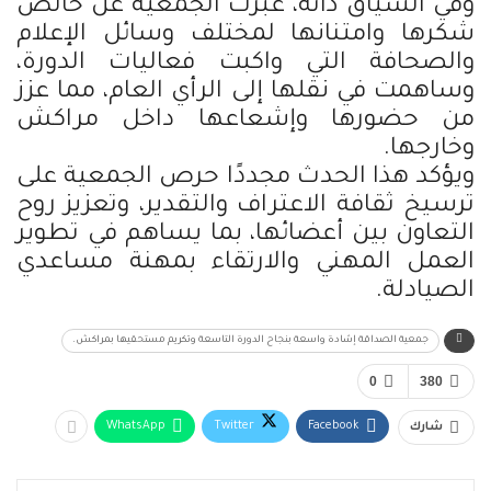
وفي السياق ذاته، عبّرت الجمعية عن خالص
شكرها وامتنانها لمختلف وسائل الإعلام
والصحافة التي واكبت فعاليات الدورة،
وساهمت في نقلها إلى الرأي العام، مما عزز
من حضورها وإشعاعها داخل مراكش
وخارجها.
ويؤكد هذا الحدث مجددًا حرص الجمعية على
ترسيخ ثقافة الاعتراف والتقدير، وتعزيز روح
التعاون بين أعضائها، بما يساهم في تطوير
العمل المهني والارتقاء بمهنة مساعدي
الصيادلة.
جمعية الصداقة إشادة واسعة بنجاح الدورة التاسعة وتكريم مستحقيها بمراكش.
0
380
WhatsApp
Twitter
Facebook
شارك