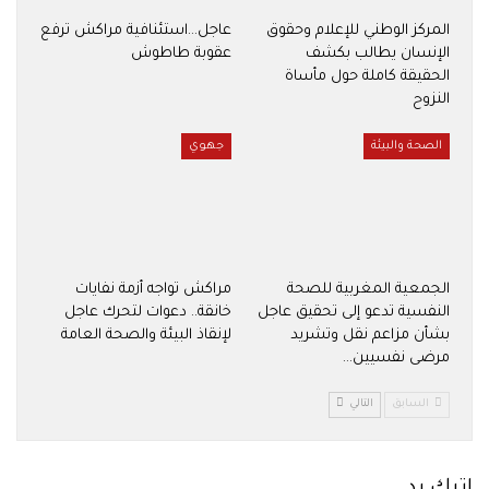
المركز الوطني للإعلام وحقوق
عاجل…استئنافية مراكش ترفع
الإنسان يطالب بكشف
عقوبة طاطوش
الحقيقة كاملة حول مأساة
النزوح
الصحة والبيئة
جهوي
الجمعية المغربية للصحة
مراكش تواجه أزمة نفايات
النفسية تدعو إلى تحقيق عاجل
خانقة.. دعوات لتحرك عاجل
بشأن مزاعم نقل وتشريد
لإنقاذ البيئة والصحة العامة
مرضى نفسيين…
السابق
التالي