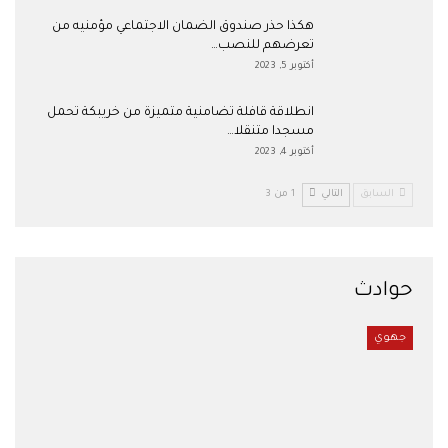
هكذا حذر صندوق الضمان الاجتماعي مؤمنيه من
تعرضهم للنصب…
أكتوبر 5, 2023
انطلاقة قافلة تضامنية متميزة من خريبكة تحمل
مسجدا متنقلا…
أكتوبر 4, 2023
السابق
التالي
1 من 3
حوادث
جهوي