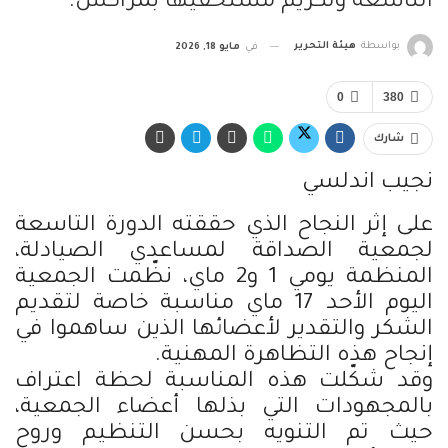
التاسعة وتكريم مستحقيها بمراكش.
بواسطة
هيئة التحرير
في
مايو 18, 2026
0
380
شارك
نجيب اندلسي
على إثر النجاح الذي حققته الدورة التاسعة
لجمعية الصداقة لمساعدي الصيادلة،
المنظمة يومي 1 و2 ماي، نظّمت الجمعية
اليوم الأحد 17 ماي مناسبة خاصة لتقديم
الشكر والتقدير لأعضائها الذين ساهموا في
إنجاح هذه التظاهرة المهنية.
وقد شكّلت هذه المناسبة لحظة اعتراف
بالمجهودات التي بذلها أعضاء الجمعية،
حيث تم التنويه بحسن التنظيم وروح