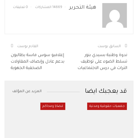
هيئة التحرير
14669 المشاركات
0 تعليقات
السابق بوست
القادم بوست
ندوة وطنية بسيدي بنور
إعلاميو سوس ماسة يطالبون
تسلط الضوء على توظيف
بدعم عادل وإنصاف المقاولات
التراث في درس الاجتماعيات
الصحفية الجهوية
قد يعجبك ايضا
المزيد عن المؤلف
جمعيات حقوقية ومدنية
قضايا ومحاكم