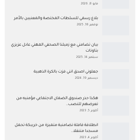
مايو 8, 2026
بلاغ رسمي للسلطات المختصة والمعنيين بالأمر
نوفمبر 18, 2025
بيان تضامني مع زميلنا الصحفي المهني عادل عزيزي
بتاونات
سبتمبر 14, 2025
جعلوني اصدق انني فزت بالكرة الذهبية
ديسمبر 19, 2024
هكذا حذر صندوق الضمان الاجتماعي مؤمنيه من
تعرضهم للنصب…
أكتوبر 5, 2023
انطلاقة قافلة تضامنية متميزة من خريبكة تحمل
مسجدا متنقلا…
أكتوبر 4, 2023