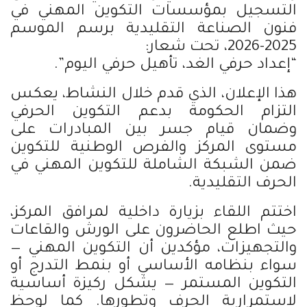
التسجيل بمؤسسات التكوين المهني في
فنون الصناعة التقليدية برسم الموسم
2025-2026، تحت شعار:
“إعداد حرفي الغد، تأهيل حرفي اليوم”.
هذا الإعلان، الذي قدم خلال النشاط، يعكس
التزام الحكومة بدعم التكوين الحرفي
وضمان قيام جسر بين المبادرات على
مستوى المركز والفرص الوطنية للتكوين
ضمن الشبكة الشاملة للتكوين المهني في
الحرف التقليدية.
اختتم اللقاء بزيارة داخلية لمرافق المركز،
حيث اطلع الحاضرون على الورش والقاعات
والتجهيزات، مؤكدين أن التكوين المهني —
سواء بنظامه الأساسي أو بنمط التدرج أو
التكوين المستمر — يشكل ركيزة أساسية
لاستمرارية الحرف وتطورها. كما لوحظ