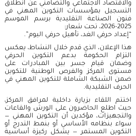
والاقتصاد الاجتماعي والتضامني عن انطلاق
التسجيل بمؤسسات التكوين المهني في
فنون الصناعة التقليدية برسم الموسم
2025-2026، تحت شعار:
“إعداد حرفي الغد، تأهيل حرفي اليوم”.
هذا الإعلان، الذي قدم خلال النشاط، يعكس
التزام الحكومة بدعم التكوين الحرفي
وضمان قيام جسر بين المبادرات على
مستوى المركز والفرص الوطنية للتكوين
ضمن الشبكة الشاملة للتكوين المهني في
الحرف التقليدية.
اختتم اللقاء بزيارة داخلية لمرافق المركز،
حيث اطلع الحاضرون على الورش والقاعات
والتجهيزات، مؤكدين أن التكوين المهني —
سواء بنظامه الأساسي أو بنمط التدرج أو
التكوين المستمر — يشكل ركيزة أساسية