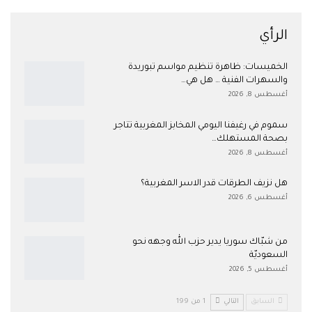
الرأي
الخميسات: ظاهرة تنظيم مواسم تبوريدة
والسهرات الفنية … هل هي…
أغسطس 8, 2026
سموم في رغيفنا اليومي المخابز المغربية تتاجر
بصحة المستهلك…
أغسطس 8, 2026
هل نزيف الطرقات قدر الاسر المغربية؟
أغسطس 6, 2026
من شبّاك سوريا يدير حزب الله وجهه نحو
السعوديّة
أغسطس 5, 2026
السابق
التالي
1 من 199