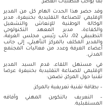
بما يواكب متطلبات العصر.
وقد حضر هذا الحدث الهام كل من المدير
الإقليمي للصناعة التقليدية بخنيفرة، مدير
الوكالة الوطنية للإنعاش والتشغيل
والكفاءة، مدير المعهد التكنولوجي
التطبيقي 02، نائب رئيس مجلس الغرفة،
والمدير المكلف بالمركز التأهيلي، إلى جانب
أعضاء الغرفة وعدد من فعاليات المجتمع
المدني.
في مستهل اللقاء، قدم السيد المدير
الإقليمي للصناعة التقليدية بخنيفرة عرضا
تقنيا حول المركز، تضمن:
– بطاقة تقنية تعريفية بالمركز.
– التعريف بالتكوين المهني وآفاقه
المستقبلية.