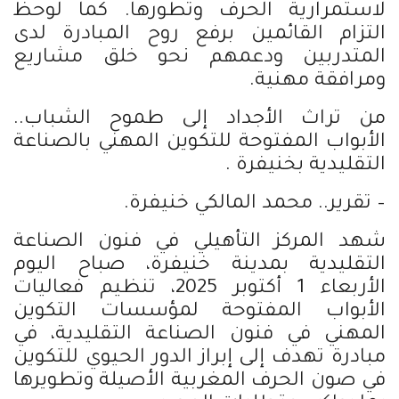
لاستمرارية الحرف وتطورها. كما لوحظ
التزام القائمين برفع روح المبادرة لدى
المتدربين ودعمهم نحو خلق مشاريع
ومرافقة مهنية.
من تراث الأجداد إلى طموح الشباب..
الأبواب المفتوحة للتكوين المهني بالصناعة
التقليدية بخنيفرة .
– تقرير.. محمد المالكي خنيفرة.
شهد المركز التأهيلي في فنون الصناعة
التقليدية بمدينة خنيفرة، صباح اليوم
الأربعاء 1 أكتوبر 2025، تنظيم فعاليات
الأبواب المفتوحة لمؤسسات التكوين
المهني في فنون الصناعة التقليدية، في
مبادرة تهدف إلى إبراز الدور الحيوي للتكوين
في صون الحرف المغربية الأصيلة وتطويرها