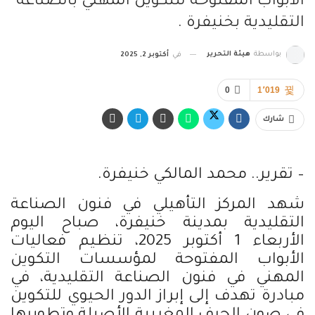
الأبواب المفتوحة للتكوين المهني بالصناعة
التقليدية بخنيفرة .
بواسطة
هيئة التحرير
في
أكتوبر 2, 2025
0
1٬019
شارك
– تقرير.. محمد المالكي خنيفرة.
شهد المركز التأهيلي في فنون الصناعة
التقليدية بمدينة خنيفرة، صباح اليوم
الأربعاء 1 أكتوبر 2025، تنظيم فعاليات
الأبواب المفتوحة لمؤسسات التكوين
المهني في فنون الصناعة التقليدية، في
مبادرة تهدف إلى إبراز الدور الحيوي للتكوين