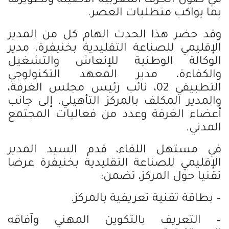
في صون الحرف المغربية الأصيلة وتطويرها
بما يواكب متطلبات العصر.
وقد حضر هذا الحدث الهام كل من المدير
الإقليمي للصناعة التقليدية بخنيفرة، مدير
الوكالة الوطنية للإنعاش والتشغيل
والكفاءة، مدير المعهد التكنولوجي
التطبيقي 02، نائب رئيس مجلس الغرفة،
والمدير المكلف بالمركز التأهيلي، إلى جانب
أعضاء الغرفة وعدد من فعاليات المجتمع
المدني.
في مستهل اللقاء، قدم السيد المدير
الإقليمي للصناعة التقليدية بخنيفرة عرضا
تقنيا حول المركز، تضمن:
– بطاقة تقنية تعريفية بالمركز.
– التعريف بالتكوين المهني وآفاقه