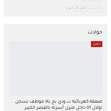
السابق
التالي
1 من 3
حوادث
جهوي
صعقة كهربائية ت.ودي بح.ياة موظف بسجن
تولال 01 داخل منزل أسرته بالقصر الكبير