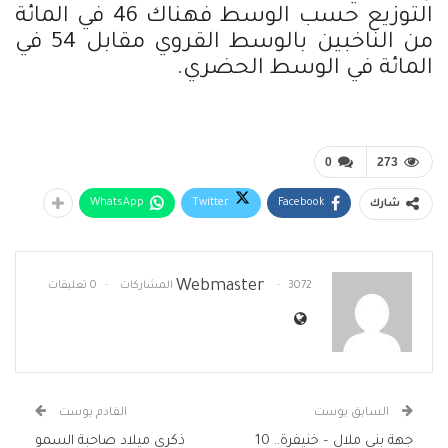
التوزيع حسب الوسط فهناك 46 في المائة
من الناخبين بالوسط القروي مقابل 54 في
المائة في الوسط الحضري.
0
273
WhatsApp
Twitter
Facebook
شارك
Webmaster
3072 المشاركات
0 تعليقات
السابق بوست
القادم بوست
جهة بني ملال – خنيفرة.. 10
ذكرى ميلاد صاحبة السمو