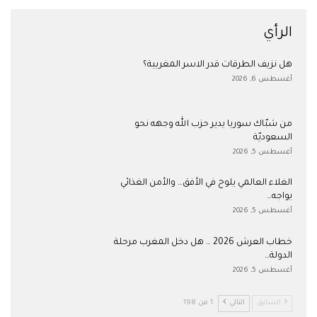
الرأي
هل نزيف الطرقات قدر الاسر المغربية؟
أغسطس 6, 2026
من شبّاك سوريا يدير حزب الله وجهه نحو
السعوديّة
أغسطس 5, 2026
الغلاء العالمي يلوح في الأفق… والأمن الغذائي
يواجه…
أغسطس 5, 2026
خطاب العرش 2026 … هل دخل المغرب مرحلة
الدولة…
أغسطس 5, 2026
السابق
التالي
1 من 198