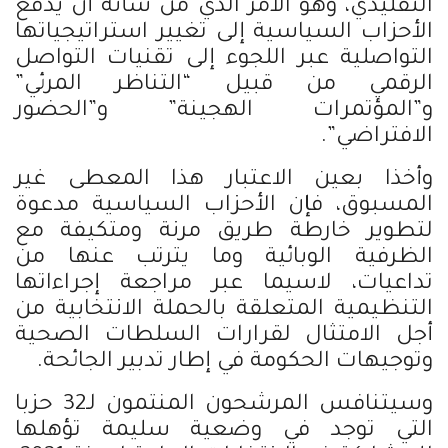
التقليدي، وهو الأمر الذي من شأنه أن يدفع
الأحزاب السياسية إلى تغيير استراتيجياتها
التواصلية عبر اللجوء إلى تقنيات التواصل
الرقمي من قبيل “التناظر المرئي”
و”المؤتمرات الهجينة” و”الحضور
الافتراضي”.
وأخذا بعين الاعتبار هذا المعطى غير
المسبوق، فإن الأحزاب السياسية مدعوة
لتطوير خارطة طريق مرنة ومتكيفة مع
الظرفية الوبائية وما يترتب عنها من
تداعيات، لاسيما عبر مراجعة إجراءاتها
التنظيمية المتعلقة بالحملة الانتخابية من
أجل الامتثال لقرارات السلطات الصحية
وتوجيهات الحكومة في إطار تدبير الجائحة.
وسيتنافس المرشحون المنتمون لـ32 حزبا
التي توجد في وضعية سليمة تؤهلها