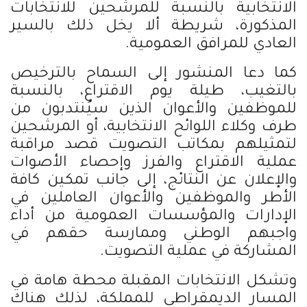
الانتخابية بالنسبة للمرشحين للانتخابات
المذكورة، شريطة ألا يخل ذلك بالسير
العادي للمرافق العمومية.
كما دعا المنشور إلى السماح بالترخيص
بالتغيب، طيلة يوم الاقتراع، بالنسبة
للموظفين والأعوان الذين سيُنتدبون من
طرف وكلاء اللوائح الانتخابية، أو المرشحين
لتمثيلهم بمكاتب التصويت قصد مراقبة
عملية الاقتراع والفرز وإحصاء الأصوات
والإعلان عن النتائج، إلى جانب تمكين كافة
الأطر والموظفين والأعوان العاملين في
الإدارات والمؤسسات العمومية من أداء
واجبهم الوطني وممارسة حقهم في
المشاركة في عملية التصويت.
وتشكل الانتخابات المقبلة محطة هامة في
المسار الديمقراطي للمملكة، لذلك هناك