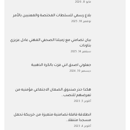
مايو 8, 2026
بلاغ رسمي للسلطات المختصة والمعنيين بالأمر
نوفمبر 18, 2025
بيان تضامني مع زميلنا الصحفي المهني عادل عزيزي
بتاونات
سبتمبر 14, 2025
جعلوني اصدق انني فزت بالكرة الذهبية
ديسمبر 19, 2024
هكذا حذر صندوق الضمان الاجتماعي مؤمنيه من
تعرضهم للنصب…
أكتوبر 5, 2023
انطلاقة قافلة تضامنية متميزة من خريبكة تحمل
مسجدا متنقلا…
أكتوبر 4, 2023