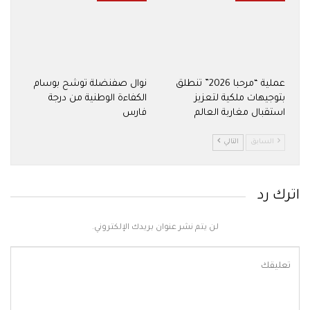
عملية “مرحبا 2026” تنطلق
نوال صفنضلة توشح بوسام
بتوجيهات ملكية لتعزيز
الكفاءة الوطنية من درجة
استقبال مغاربة العالم
فارس
السابق
التالي
اترك رد
لن يتم نشر عنوان بريدك الإلكتروني.