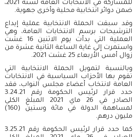
للمشاركة في الانتخابات العامة لسنة 2021،
ضمن دوائر انتخابية محلية وأخرى جهوية.
وقد سبقت الحملة الانتخابية عملية إيداع
الترشيحات برسم الانتخابات العامة، وهي
العملية التي بدأت يوم الاثنين 16 غشت
واستمرت إلى غاية الساعة الثانية عشرة من
زوال أمس الأربعاء 25 غشت 2021.
وبالنسبة لتمويل الحملة الانتخابية التي
تقوم بها الأحزاب السياسية في الانتخابات
العامة لانتخاب أعضاء مجلس النواب، فقد
حدد قرار لرئيس الحكومة رقم 3.24.21
الصادر في 26 ماي 2021 المبلغ الكلي
لمساهمة الدولة في مائة وستين (160)
مليون درهم.
كما حدد قرار لرئيس الحكومة رقم 3.25.21