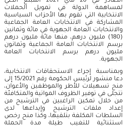
الصادر في 26 ماي 2021 المبلغ الكلي
لمساهمة الدولة في تمويل الحملات
الانتخابية التي تقوم بها الأحزاب السياسية
المشاركة في الانتخابات العامة الجماعية
والانتخابات العامة الجهوية في مائة وثمانين
(180) مليون درهم، منها مائة مليون درهم
برسم الانتخابات العامة الجماعية وثمانون
مليون درهم برسم الانتخابات العامة
الجهوية.
وبمناسبة إجراء الاستحقاقات الانتخابية،
دعا منشور لرئيس الحكومة رقم 15/2021 إلى
منح تسهيلات للأطر والموظفين والأعوان،
تتجلى في توفير الظروف المواتية والمتكافئة
من خلال تمكين الراغبين في الترشيح من
إعداد ملفات الترشيح وإيداعها لدى
السلطات المكلفة بتلقيها، وكذا منح رخص
استثنائية للتغيب طيلة مدة الحملة