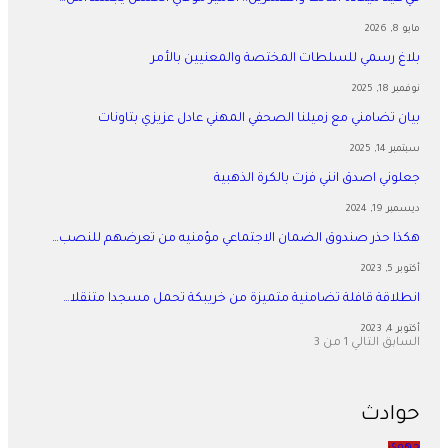
مايو 8, 2026
بلاغ رسمي للسلطات المختصة والمعنيين بالأمر
نوفمبر 18, 2025
بيان تضامني مع زميلنا الصحفي المهني عادل عزيزي بتاونات
سبتمبر 14, 2025
جعلوني اصدق انني فزت بالكرة الذهبية
ديسمبر 19, 2024
هكذا حذر صندوق الضمان الاجتماعي مؤمنيه من تعرضهم للنصب…
أكتوبر 5, 2023
انطلاقة قافلة تضامنية متميزة من خريبكة تحمل مسجدا متنقلا…
أكتوبر 4, 2023
السابق
التالي
1 من 3
حوادث
جهوي