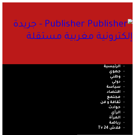
Publisher - جريدة
إلكترونية مغربية مستقلة
الرئيسية
جهوي
وطني
دولي
سياسة
اقتصاد
مجتمع
ثقافة و فن
حوادث
الرأي
المرأة
رياضة
فلاش 24 Tv