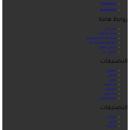
Followers
Subscribe
روابط هامة
من نحن
هيأة التحرير
سياسة الخصوصية
اتفاقية الاستخدام
ارسل مقال
اتصل بنا
التصنيفات
جهوي
وطني
دولي
سياسة
اقتصاد
مجتمع
ثقافة و فن
التصنيفات
حوادث
الرأي
المرأة