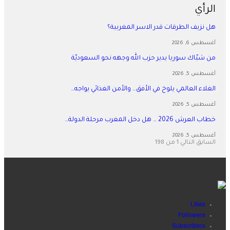
الرأي
هل نزيف الطرقات قدر الاسر المغربية؟
أغسطس 6, 2026
من شبّاك سوريا يدير حزب الله وجهه نحو السعوديّة
أغسطس 5, 2026
الغلاء العالمي يلوح في الأفق… والأمن الغذائي يواجه…
أغسطس 5, 2026
خطاب العرش 2026 … هل دخل المغرب مرحلة الدولة…
أغسطس 5, 2026
السابق
التالي
1 من 198
Likes
Followers
Subscribers