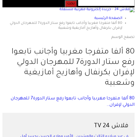
الصفحة الرئيسية
80 ألفا متفرجا مغربيا وأجانب تابعوا رفع ستار الدورة7 للمهرجان الدولي
لإفران بكرنفال وأهازيج أمازيغية وشعبية
تصفح الوسم
80 ألفا متفرجا مغربيا وأجانب تابعوا
رفع ستار الدورة7 للمهرجان الدولي
لإفران بكرنفال وأهازيج أمازيغية
وشعبية
80 ألفا متفرجا مغربيا وأجانب تابعوا رفع ستار الدورة7 للمهرجان
الدولي لإفران…
فلاش 24 TV
في عيد ميلاده الثالث والعشرين.. الأمير مولاي الحسن يجسد أمل…