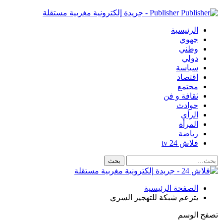
Publisher - جريدة إلكترونية مغربية مستقلة
الرئيسية
جهوي
وطني
دولي
سياسة
اقتصاد
مجتمع
ثقافة و فن
حوادث
الرأي
المرأة
رياضة
فلاش 24 tv
الصفحة الرئيسية
يتزعم شبكة للتهجير السري
تصفح الوسم