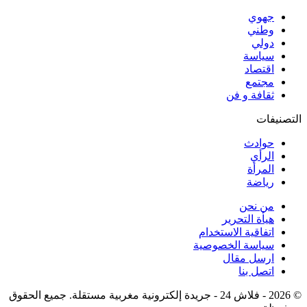
جهوي
وطني
دولي
سياسة
اقتصاد
مجتمع
ثقافة و فن
التصنيفات
حوادث
الرأي
المرأة
رياضة
من نحن
هيأة التحرير
اتفاقية الاستخدام
سياسة الخصوصية
ارسل مقال
اتصل بنا
© 2026 - فلاش 24 - جريدة إلكترونية مغربية مستقلة. جميع الحقوق