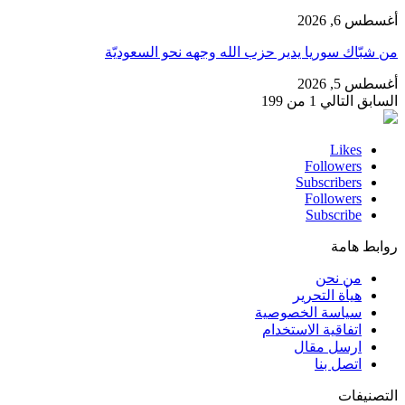
أغسطس 6, 2026
من شبّاك سوريا يدير حزب الله وجهه نحو السعوديّة
أغسطس 5, 2026
السابق
التالي
1 من 199
Likes
Followers
Subscribers
Followers
Subscribe
روابط هامة
من نحن
هيأة التحرير
سياسة الخصوصية
اتفاقية الاستخدام
ارسل مقال
اتصل بنا
التصنيفات