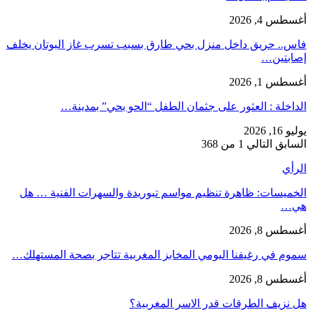
أغسطس 4, 2026
فاس.. حريق داخل منزل بحي طارق بسبب تسرب غاز البوتان يخلف
إصابتين…
أغسطس 1, 2026
​الداخلة : العثور على جثمان الطفل “الحو بحي” بمدينة…
يوليو 16, 2026
السابق
التالي
1 من 368
الرأي
الخميسات: ظاهرة تنظيم مواسم تبوريدة والسهرات الفنية … هل
هي…
أغسطس 8, 2026
سموم في رغيفنا اليومي المخابز المغربية تتاجر بصحة المستهلك…
أغسطس 8, 2026
هل نزيف الطرقات قدر الاسر المغربية؟