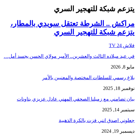
يتزعم شبكة للتهجير السري
مراكش .. الشرطة تعتقل سويدي بالمطار،
يتزعم شبكة للتهجير السري
فلاش 24 TV
في عيد ميلاده الثالث والعشرين.. الأمير مولاي الحسن يجسد أمل…
مايو 8, 2026
بلاغ رسمي للسلطات المختصة والمعنيين بالأمر
نوفمبر 18, 2025
بيان تضامني مع زميلنا الصحفي المهني عادل عزيزي بتاونات
سبتمبر 14, 2025
جعلوني اصدق انني فزت بالكرة الذهبية
ديسمبر 19, 2024