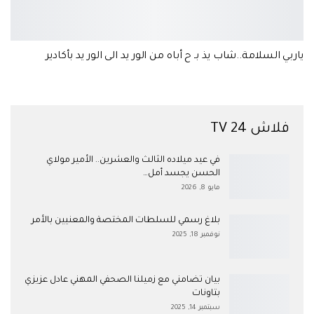
ياربي السلامة..شاب يذ بـ ح أباه من الور يد الى الور يد بأكادير
فلاش 24 TV
في عيد ميلاده الثالث والعشرين.. الأمير مولاي
الحسن يجسد أمل…
مايو 8, 2026
بلاغ رسمي للسلطات المختصة والمعنيين بالأمر
نوفمبر 18, 2025
بيان تضامني مع زميلنا الصحفي المهني عادل عزيزي
بتاونات
سبتمبر 14, 2025