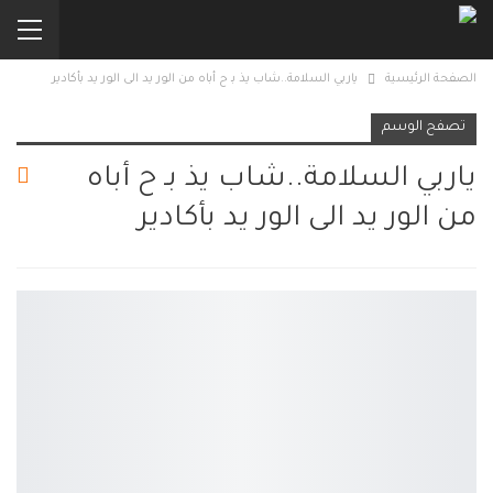
الصفحة الرئيسية
ياربي السلامة..شاب يذ بـ ح أباه من الور يد الى الور يد بأكادير
تصفح الوسم
ياربي السلامة..شاب يذ بـ ح أباه
من الور يد الى الور يد بأكادير