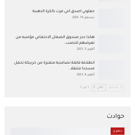
جعلوني اصدق انني فزت بالكرة الذهبية
ديسمبر 19, 2024
هكذا حذر صندوق الضمان الاجتماعي مؤمنيه من
تعرضهم للنصب…
أكتوبر 5, 2023
انطلاقة قافلة تضامنية متميزة من خريبكة تحمل
مسجدا متنقلا…
أكتوبر 4, 2023
السابق
التالي
1 من 3
حوادث
جهوي