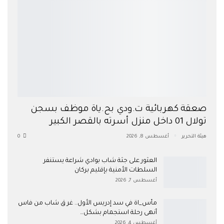
صعقة كهربائية ت.ودي بح.ياة موظف بسجن
تولال 01 داخل منزل أسرته بالقصر الكبير
هيئة التحرير
أغسطس 8, 2026
0
العثور على جثة شاب بوادي شراعة يستنفر
السلطات الأمنية بإقليم بركان
أغسطس 7, 2026
مأس_اة في سد إدريس الأول.. غر ق شاب من فاس
أنهى رحلة استجمام بشكل…
أغسطس 4, 2026