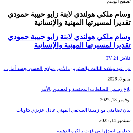
تصفح الوسم
وسام ملكي هولندي لابنة زايو حبيبة حمودي
تقديرا لمسيرتها المهنية والإنسانية
وسام ملكي هولندي لابنة زايو حبيبة حمودي
تقديرا لمسيرتها المهنية والإنسانية
فلاش 24 TV
في عيد ميلاده الثالث والعشرين.. الأمير مولاي الحسن يجسد أمل…
مايو 8, 2026
بلاغ رسمي للسلطات المختصة والمعنيين بالأمر
نوفمبر 18, 2025
بيان تضامني مع زميلنا الصحفي المهني عادل عزيزي بتاونات
سبتمبر 14, 2025
جعلوني اصدق انني فزت بالكرة الذهبية