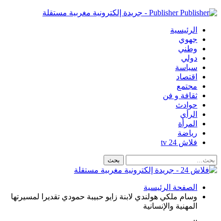
Publisher - جريدة إلكترونية مغربية مستقلة
الرئيسية
جهوي
وطني
دولي
سياسة
اقتصاد
مجتمع
ثقافة و فن
حوادث
الرأي
المرأة
رياضة
فلاش 24 tv
الصفحة الرئيسية
وسام ملكي هولندي لابنة زايو حبيبة حمودي تقديرا لمسيرتها
المهنية والإنسانية