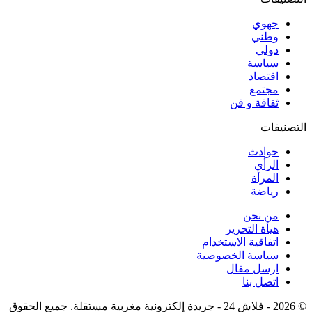
جهوي
وطني
دولي
سياسة
اقتصاد
مجتمع
ثقافة و فن
التصنيفات
حوادث
الرأي
المرأة
رياضة
من نحن
هيأة التحرير
اتفاقية الاستخدام
سياسة الخصوصية
ارسل مقال
اتصل بنا
© 2026 - فلاش 24 - جريدة إلكترونية مغربية مستقلة. جميع الحقوق