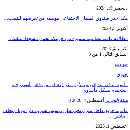
ديسمبر 19, 2024
هكذا حذر صندوق الضمان الاجتماعي مؤمنيه من تعرضهم للنصب…
أكتوبر 5, 2023
انطلاقة قافلة تضامنية متميزة من خريبكة تحمل مسجدا متنقلا…
أكتوبر 4, 2023
السابق
التالي
1 من 3
حوادث
جهوي
مأس_اة في سد إدريس الأول.. غر ق شاب من فاس أنهى رحلة
استجمام بشكل مأساوي
هيئة التحرير
أغسطس 4, 2026
0
فاس.. حريق داخل منزل بحي طارق بسبب تسرب غاز البوتان يخلف
إصابتين…
أغسطس 1, 2026