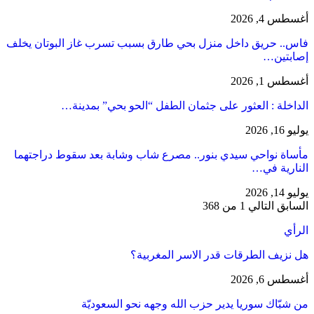
أغسطس 4, 2026
فاس.. حريق داخل منزل بحي طارق بسبب تسرب غاز البوتان يخلف
إصابتين…
أغسطس 1, 2026
​الداخلة : العثور على جثمان الطفل “الحو بحي” بمدينة…
يوليو 16, 2026
مأساة نواحي سيدي بنور.. مصرع شاب وشابة بعد سقوط دراجتهما
النارية في…
يوليو 14, 2026
السابق
التالي
1 من 368
الرأي
هل نزيف الطرقات قدر الاسر المغربية؟
أغسطس 6, 2026
من شبّاك سوريا يدير حزب الله وجهه نحو السعوديّة