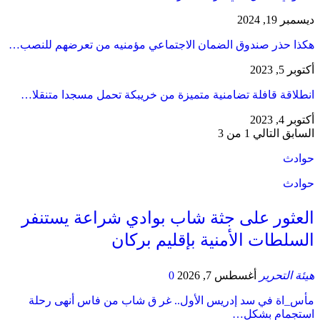
ديسمبر 19, 2024
هكذا حذر صندوق الضمان الاجتماعي مؤمنيه من تعرضهم للنصب…
أكتوبر 5, 2023
انطلاقة قافلة تضامنية متميزة من خريبكة تحمل مسجدا متنقلا…
أكتوبر 4, 2023
السابق
التالي
1 من 3
حوادث
حوادث
العثور على جثة شاب بوادي شراعة يستنفر
السلطات الأمنية بإقليم بركان
هيئة التحرير
أغسطس 7, 2026
0
مأس_اة في سد إدريس الأول.. غر ق شاب من فاس أنهى رحلة
استجمام بشكل…