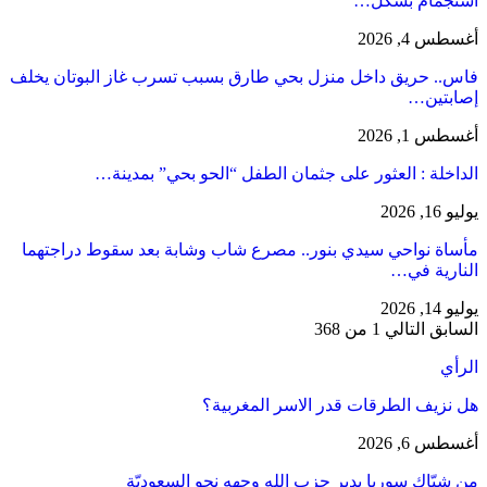
استجمام بشكل…
أغسطس 4, 2026
فاس.. حريق داخل منزل بحي طارق بسبب تسرب غاز البوتان يخلف
إصابتين…
أغسطس 1, 2026
​الداخلة : العثور على جثمان الطفل “الحو بحي” بمدينة…
يوليو 16, 2026
مأساة نواحي سيدي بنور.. مصرع شاب وشابة بعد سقوط دراجتهما
النارية في…
يوليو 14, 2026
السابق
التالي
1 من 368
الرأي
هل نزيف الطرقات قدر الاسر المغربية؟
أغسطس 6, 2026
من شبّاك سوريا يدير حزب الله وجهه نحو السعوديّة