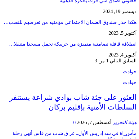
جعلوني اصدق انني فزت بالكرة الذهبية
ديسمبر 19, 2024
هكذا حذر صندوق الضمان الاجتماعي مؤمنيه من تعرضهم للنصب…
أكتوبر 5, 2023
انطلاقة قافلة تضامنية متميزة من خريبكة تحمل مسجدا متنقلا…
أكتوبر 4, 2023
السابق
التالي
1 من 3
حوادث
حوادث
العثور على جثة شاب بوادي شراعة يستنفر
السلطات الأمنية بإقليم بركان
هيئة التحرير
أغسطس 7, 2026
0
مأس_اة في سد إدريس الأول.. غر ق شاب من فاس أنهى رحلة