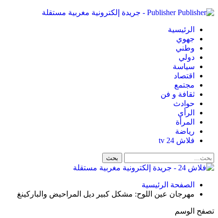
Publisher - جريدة إلكترونية مغربية مستقلة
الرئيسية
جهوي
وطني
دولي
سياسة
اقتصاد
مجتمع
ثقافة و فن
حوادث
الرأي
المرأة
رياضة
فلاش 24 tv
الصفحة الرئيسية
مهرجان عين اللوح: مشكل كبير ديل المراحيض والباركينغ
تصفح الوسم