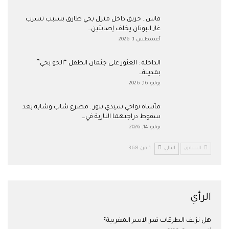
فاس.. حريق داخل منزل بحي طارق بسبب تسرب
غاز البوتان يخلف إصابتين…
أغسطس 1, 2026
​الداخلة : العثور على جثمان الطفل “الحو بحي”
بمدينة…
يوليو 16, 2026
مأساة نواحي سيدي بنور.. مصرع شاب وشابة بعد
سقوط دراجتهما النارية في…
يوليو 14, 2026
السابق
التالي
1 من 368
الرأي
هل نزيف الطرقات قدر الاسر المغربية؟