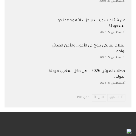
أغسطس 6, 2026
من شبّاك سوريا يدير حزب الله وجهه نحو
السعوديّة
أغسطس 5, 2026
الغلاء العالمي يلوح في الأفق… والأمن الغذائي
يواجه…
أغسطس 5, 2026
خطاب العرش 2026 … هل دخل المغرب مرحلة
الدولة…
أغسطس 5, 2026
السابق
التالي
1 من 198