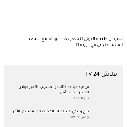
مهرجان طنجة الدولي للشعر يجدد الوفاء مع الشعب
الفـ.لسـ.طيـ.ني في دورته 11.
فلاش 24 TV
في عيد ميلاده الثالث والعشرين.. الأمير مولاي
الحسن يجسد أمل…
مايو 8, 2026
بلاغ رسمي للسلطات المختصة والمعنيين بالأمر
نوفمبر 18, 2025