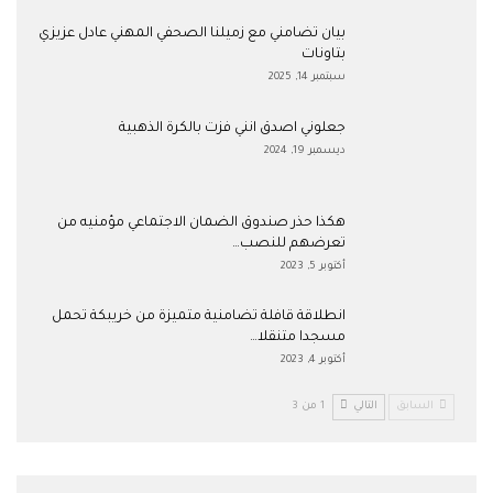
بيان تضامني مع زميلنا الصحفي المهني عادل عزيزي
بتاونات
سبتمبر 14, 2025
جعلوني اصدق انني فزت بالكرة الذهبية
ديسمبر 19, 2024
هكذا حذر صندوق الضمان الاجتماعي مؤمنيه من
تعرضهم للنصب…
أكتوبر 5, 2023
انطلاقة قافلة تضامنية متميزة من خريبكة تحمل
مسجدا متنقلا…
أكتوبر 4, 2023
السابق
التالي
1 من 3