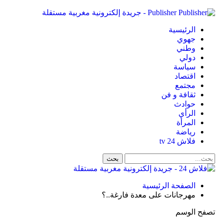
Publisher - جريدة إلكترونية مغربية مستقلة
الرئيسية
جهوي
وطني
دولي
سياسة
اقتصاد
مجتمع
ثقافة و فن
حوادث
الرأي
المرأة
رياضة
فلاش 24 tv
الصفحة الرئيسية
مهرجانات على معدة فارغة..؟
تصفح الوسم