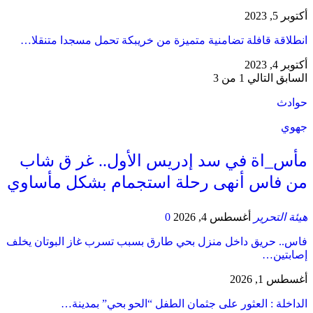
أكتوبر 5, 2023
انطلاقة قافلة تضامنية متميزة من خريبكة تحمل مسجدا متنقلا…
أكتوبر 4, 2023
السابق
التالي
1 من 3
حوادث
جهوي
مأس_اة في سد إدريس الأول.. غر ق شاب
من فاس أنهى رحلة استجمام بشكل مأساوي
هيئة التحرير
أغسطس 4, 2026
0
فاس.. حريق داخل منزل بحي طارق بسبب تسرب غاز البوتان يخلف
إصابتين…
أغسطس 1, 2026
​الداخلة : العثور على جثمان الطفل “الحو بحي” بمدينة…