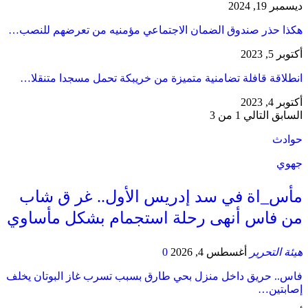
ديسمبر 19, 2024
هكذا حذر صندوق الضمان الاجتماعي مؤمنيه من تعرضهم للنصب…
أكتوبر 5, 2023
انطلاقة قافلة تضامنية متميزة من خريبكة تحمل مسجدا متنقلا…
أكتوبر 4, 2023
السابق
التالي
1 من 3
حوادث
جهوي
مأس_اة في سد إدريس الأول.. غر ق شاب
من فاس أنهى رحلة استجمام بشكل مأساوي
هيئة التحرير
أغسطس 4, 2026
0
فاس.. حريق داخل منزل بحي طارق بسبب تسرب غاز البوتان يخلف
إصابتين…