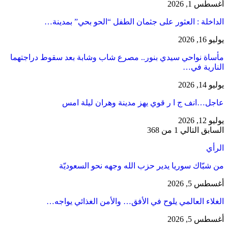
أغسطس 1, 2026
​الداخلة : العثور على جثمان الطفل “الحو بحي” بمدينة…
يوليو 16, 2026
مأساة نواحي سيدي بنور.. مصرع شاب وشابة بعد سقوط دراجتهما
النارية في…
يوليو 14, 2026
عاجل…انف ج ا ر قوي يهز مدينة وهران ليلة امس
يوليو 12, 2026
السابق
التالي
1 من 368
الرأي
من شبّاك سوريا يدير حزب الله وجهه نحو السعوديّة
أغسطس 5, 2026
الغلاء العالمي يلوح في الأفق… والأمن الغذائي يواجه…
أغسطس 5, 2026