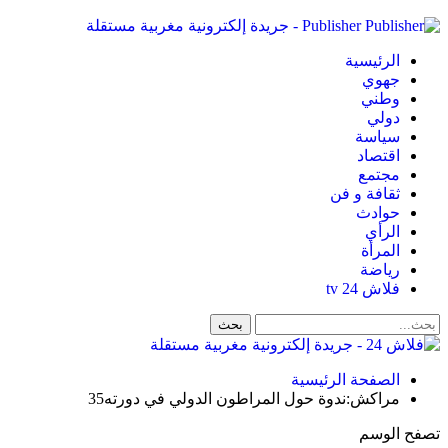
Publisher - جريدة إلكترونية مغربية مستقلة
الرئيسية
جهوي
وطني
دولي
سياسة
اقتصاد
مجتمع
ثقافة و فن
حوادث
الرأي
المرأة
رياضة
فلاش 24 tv
الصفحة الرئيسية
مراكش:ندوة حول المراطون الدولي في دورته35
تصفح الوسم