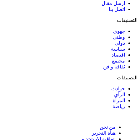
ارسل مقال
اتصل بنا
التصنيفات
جهوي
وطني
دولي
سياسة
اقتصاد
مجتمع
ثقافة و فن
التصنيفات
حوادث
الرأي
المرأة
رياضة
من نحن
هيأة التحرير
اتفاقية الاستخدام