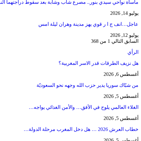
مأساة نواحي سيدي بنور.. مصرع شاب وشابة بعد سقوط دراجتهما الن
يوليو 14, 2026
عاجل…انف ج ا ر قوي يهز مدينة وهران ليلة امس
يوليو 12, 2026
السابق
التالي
1 من 368
الرأي
هل نزيف الطرقات قدر الاسر المغربية؟
أغسطس 6, 2026
من شبّاك سوريا يدير حزب الله وجهه نحو السعوديّة
أغسطس 5, 2026
الغلاء العالمي يلوح في الأفق… والأمن الغذائي يواجه…
أغسطس 5, 2026
خطاب العرش 2026 … هل دخل المغرب مرحلة الدولة…
أغسطس 5, 2026