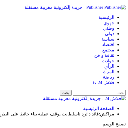
Publisher - جريدة إلكترونية مغربية مستقلة
الرئيسية
جهوي
وطني
دولي
سياسة
اقتصاد
مجتمع
ثقافة و فن
حوادث
الرأي
المرأة
رياضة
فلاش 24 tv
الصفحة الرئيسية
مراكش:قائد دائرة تاسلطانت يوقف عملية بناء حائط على الطر
تصفح الوسم