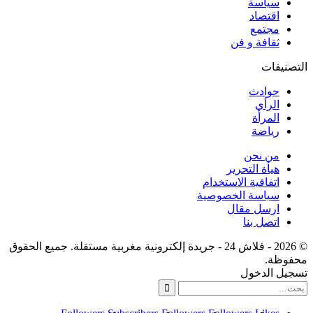
سياسة
اقتصاد
مجتمع
ثقافة و فن
التصنيفات
حوادث
الرأي
المرأة
رياضة
من نحن
هيأة التحرير
اتفاقية الاستخدام
سياسة الخصوصية
ارسل مقال
اتصل بنا
© 2026 - فلاش 24 - جريدة إلكترونية مغربية مستقلة. جميع الحقوق
محفوظة.
تسجيل الدخول