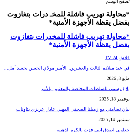
تصفح الوسم
*محاولة تهريب فاشلة للمخـ درات بتغازوت
بفضل يقظة الأجهزة الأمنية*
*محاولة تهريب فاشلة للمخدرات بتغازوت
بفضل يقظة الأجهزة الأمنية*
فلاش 24 TV
في عيد ميلاده الثالث والعشرين.. الأمير مولاي الحسن يجسد أمل…
مايو 8, 2026
بلاغ رسمي للسلطات المختصة والمعنيين بالأمر
نوفمبر 18, 2025
بيان تضامني مع زميلنا الصحفي المهني عادل عزيزي بتاونات
سبتمبر 14, 2025
جعلوني اصدق انني فزت بالكرة الذهبية