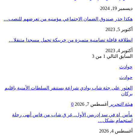
ديسمبر 19, 2024
هكذا حذر صندوق الضمان الاجتماعي مؤمنيه من تعرضهم للنصب…
أكتوبر 5, 2023
انطلاقة قافلة تضامنية متميزة من خريبكة تحمل مسجدا متنقلا…
أكتوبر 4, 2023
السابق
التالي
1 من 3
حوادث
حوادث
العثور على جثة شاب بوادي شراعة يستنفر السلطات الأمنية بإقليم
بركان
هيئة التحرير
أغسطس 7, 2026
0
مأس_اة في سد إدريس الأول.. غر ق شاب من فاس أنهى رحلة
استجمام بشكل…
أغسطس 4, 2026