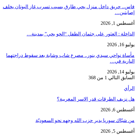
فاس.. حريق داخل منزل بحي طارق بسبب تسرب غاز البوتان يخلف
إصابتين…
أغسطس 1, 2026
​الداخلة : العثور على جثمان الطفل “الحو بحي” بمدينة…
يوليو 16, 2026
مأساة نواحي سيدي بنور.. مصرع شاب وشابة بعد سقوط دراجتهما
النارية في…
يوليو 14, 2026
السابق
التالي
1 من 368
الرأي
هل نزيف الطرقات قدر الاسر المغربية؟
أغسطس 6, 2026
من شبّاك سوريا يدير حزب الله وجهه نحو السعوديّة
أغسطس 5, 2026