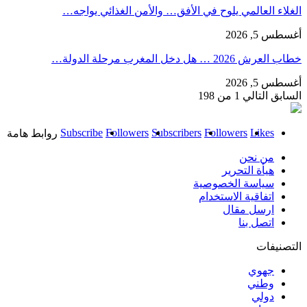
الغلاء العالمي يلوح في الأفق… والأمن الغذائي يواجه…
أغسطس 5, 2026
خطاب العرش 2026 … هل دخل المغرب مرحلة الدولة…
أغسطس 5, 2026
السابق
التالي
1 من 198
Subscribe
Followers
Subscribers
Followers
Likes
روابط هامة
من نحن
هيأة التحرير
سياسة الخصوصية
اتفاقية الاستخدام
ارسل مقال
اتصل بنا
التصنيفات
جهوي
وطني
دولي