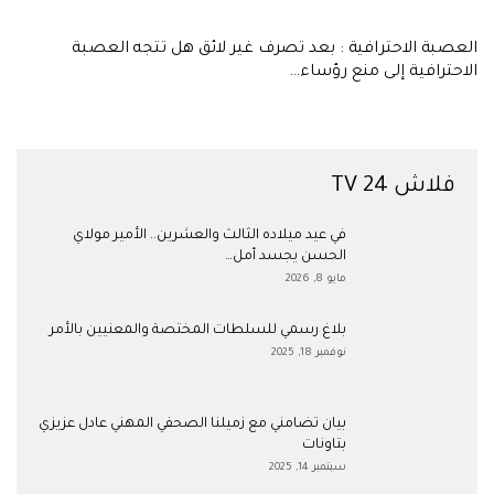
العصبة الاحترافية : بعد تصرف غير لائق هل تتجه العصبة
الاحترافية إلى منع رؤساء…
فلاش 24 TV
في عيد ميلاده الثالث والعشرين.. الأمير مولاي
الحسن يجسد أمل…
مايو 8, 2026
بلاغ رسمي للسلطات المختصة والمعنيين بالأمر
نوفمبر 18, 2025
بيان تضامني مع زميلنا الصحفي المهني عادل عزيزي
بتاونات
سبتمبر 14, 2025