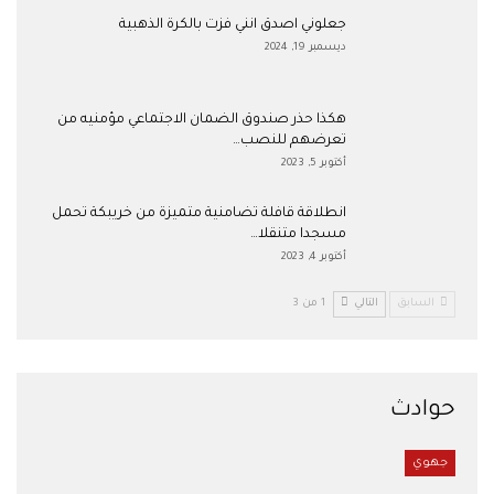
جعلوني اصدق انني فزت بالكرة الذهبية
ديسمبر 19, 2024
هكذا حذر صندوق الضمان الاجتماعي مؤمنيه من
تعرضهم للنصب…
أكتوبر 5, 2023
انطلاقة قافلة تضامنية متميزة من خريبكة تحمل
مسجدا متنقلا…
أكتوبر 4, 2023
السابق
التالي
1 من 3
حوادث
جهوي