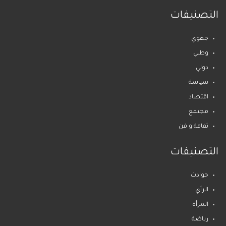
التصنيفات
جهوي
وطني
دولي
سياسة
اقتصاد
مجتمع
ثقافة و فن
التصنيفات
حوادث
الرأي
المرأة
رياضة