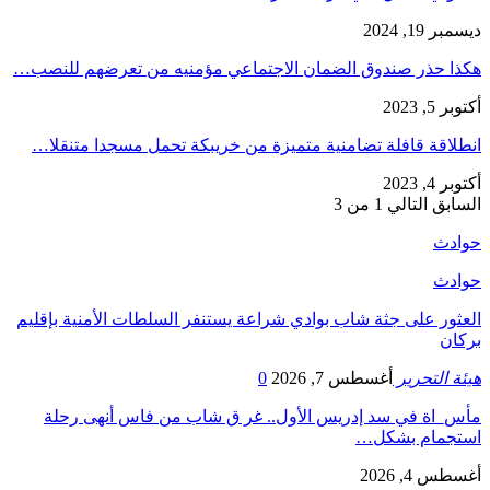
ديسمبر 19, 2024
هكذا حذر صندوق الضمان الاجتماعي مؤمنيه من تعرضهم للنصب…
أكتوبر 5, 2023
انطلاقة قافلة تضامنية متميزة من خريبكة تحمل مسجدا متنقلا…
أكتوبر 4, 2023
السابق
التالي
1 من 3
حوادث
حوادث
العثور على جثة شاب بوادي شراعة يستنفر السلطات الأمنية بإقليم
بركان
هيئة التحرير
أغسطس 7, 2026
0
مأس_اة في سد إدريس الأول.. غر ق شاب من فاس أنهى رحلة
استجمام بشكل…
أغسطس 4, 2026