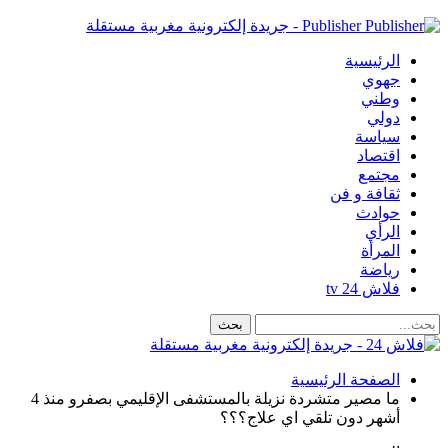
Publisher - جريدة إلكترونية مغربية مستقلة
الرئيسية
جهوي
وطني
دولي
سياسة
اقتصاد
مجتمع
ثقافة و فن
حوادث
الرأي
المرأة
رياضة
فلاش 24 tv
الصفحة الرئيسية
ما مصير متشردة نزيلة بالمستشفى الإقليمي بصفرو منذ 4
أشهر دون تلقي اي علاج؟؟؟