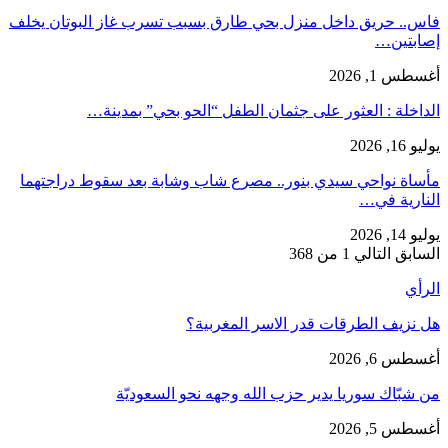
فاس.. حريق داخل منزل بحي طارق بسبب تسرب غاز البوتان يخلف
إصابتين…
أغسطس 1, 2026
​الداخلة : العثور على جثمان الطفل “الحو بحي” بمدينة…
يوليو 16, 2026
مأساة نواحي سيدي بنور.. مصرع شاب وشابة بعد سقوط دراجتهما
النارية في…
يوليو 14, 2026
السابق
التالي
1 من 368
الرأي
هل نزيف الطرقات قدر الاسر المغربية؟
أغسطس 6, 2026
من شبّاك سوريا يدير حزب الله وجهه نحو السعوديّة
أغسطس 5, 2026