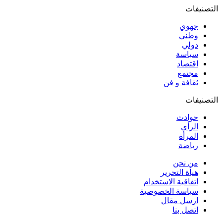
التصنيفات
جهوي
وطني
دولي
سياسة
اقتصاد
مجتمع
ثقافة و فن
التصنيفات
حوادث
الرأي
المرأة
رياضة
من نحن
هيأة التحرير
اتفاقية الاستخدام
سياسة الخصوصية
ارسل مقال
اتصل بنا