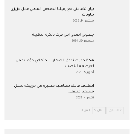
بيان تضامني مع زميلنا الصحفي المهني عادل عزيزي
بتاونات
سبتمبر 14, 2025
جعلوني اصدق انني فزت بالكرة الذهبية
ديسمبر 19, 2024
هكذا حذر صندوق الضمان الاجتماعي مؤمنيه من
تعرضهم للنصب…
أكتوبر 5, 2023
انطلاقة قافلة تضامنية متميزة من خريبكة تحمل
مسجدا متنقلا…
أكتوبر 4, 2023
السابق
التالي
1 من 3