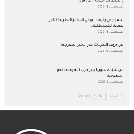
والسهرات الفنية … هل هي…
أغسطس 8, 2026
سموم في رغيفنا اليومي المخابز المغربية تتاجر
بصحة المستهلك…
أغسطس 8, 2026
هل نزيف الطرقات قدر الاسر المغربية؟
أغسطس 6, 2026
من شبّاك سوريا يدير حزب الله وجهه نحو
السعوديّة
أغسطس 5, 2026
السابق
التالي
1 من 199