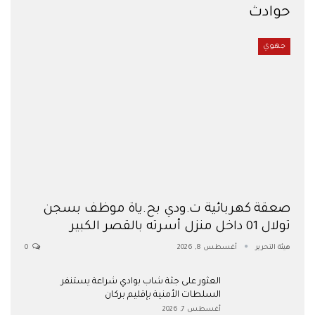
حوادث
جهوي
صعقة كهربائية ت.ودي بح.ياة موظف بسجن
تولال 01 داخل منزل أسرته بالقصر الكبير
هيئة التحرير
أغسطس 8, 2026
0
العثور على جثة شاب بوادي شراعة يستنفر
السلطات الأمنية بإقليم بركان
أغسطس 7, 2026