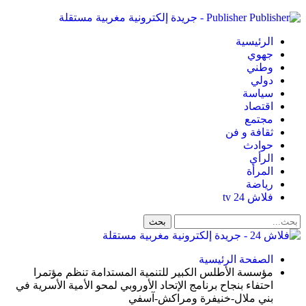
Publisher - جريدة إلكترونية مغربية مستقلة
الرئيسية
جهوي
وطني
دولي
سياسة
اقتصاد
مجتمع
ثقافة و فن
حوادث
الرأي
المرأة
رياضة
فلاش 24 tv
الصفحة الرئيسية
مؤسسة الأطلس الكبير للتنمية المستدامة تنظم مؤتمرا
احتفاء بنجاح برنامج الإتحاد الأوروبي لمحو الأمية الأسرية في
بني ملال-خنيفرة ومراكش-آسفي