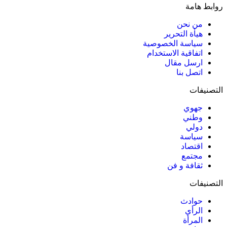
روابط هامة
من نحن
هيأة التحرير
سياسة الخصوصية
اتفاقية الاستخدام
ارسل مقال
اتصل بنا
التصنيفات
جهوي
وطني
دولي
سياسة
اقتصاد
مجتمع
ثقافة و فن
التصنيفات
حوادث
الرأي
المرأة