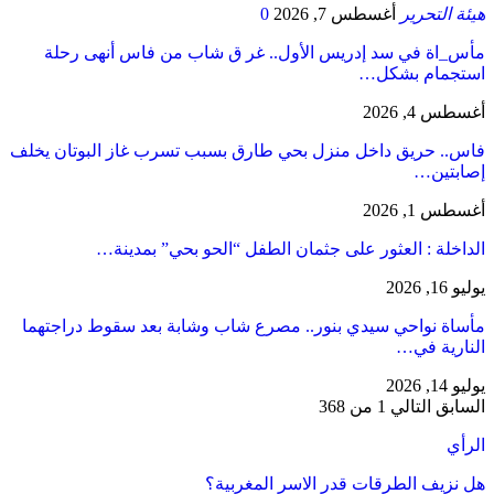
هيئة التحرير
أغسطس 7, 2026
0
مأس_اة في سد إدريس الأول.. غر ق شاب من فاس أنهى رحلة
استجمام بشكل…
أغسطس 4, 2026
فاس.. حريق داخل منزل بحي طارق بسبب تسرب غاز البوتان يخلف
إصابتين…
أغسطس 1, 2026
​الداخلة : العثور على جثمان الطفل “الحو بحي” بمدينة…
يوليو 16, 2026
مأساة نواحي سيدي بنور.. مصرع شاب وشابة بعد سقوط دراجتهما
النارية في…
يوليو 14, 2026
السابق
التالي
1 من 368
الرأي
هل نزيف الطرقات قدر الاسر المغربية؟