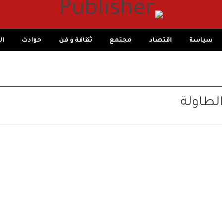
سياسة
اقتصاد
مجتمع
ثقافة و فن
حوادث
ال
لطاولة