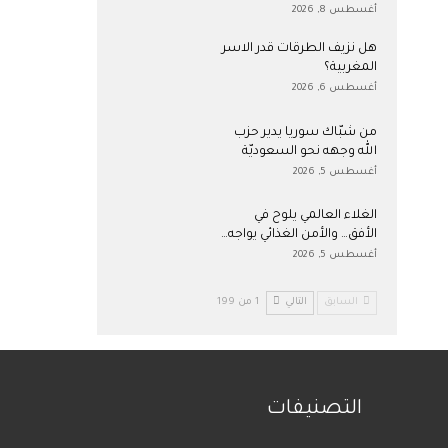
أغسطس 8, 2026
هل نزيف الطرقات قدر الاسر
المغربية؟
أغسطس 6, 2026
من شبّاك سوريا يدير حزب
الله وجهه نحو السعوديّة
أغسطس 5, 2026
الغلاء العالمي يلوح في
الأفق… والأمن الغذائي يواجه…
أغسطس 5, 2026
السابق
التالي
1 من 199
التصنيفات