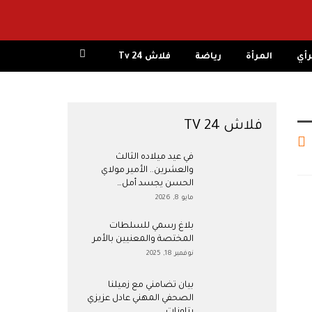
رأي
المرأة
رياضة
فلاش 24 Tv
فلاش 24 TV
في عيد ميلاده الثالث
والعشرين.. الأمير مولاي
الحسن يجسد أمل…
مايو 8, 2026
بلاغ رسمي للسلطات
المختصة والمعنيين بالأمر
نوفمبر 18, 2025
بيان تضامني مع زميلنا
الصحفي المهني عادل عزيزي