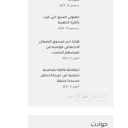
بتاونات
سبتمبر 14, 2025
جعلوني اصدق انني فزت
بالكرة الذهبية
ديسمبر 19, 2024
هكذا حذر صندوق الضمان
الاجتماعي مؤمنيه من
تعرضهم للنصب…
أكتوبر 5, 2023
انطلاقة قافلة تضامنية
متميزة من خريبكة تحمل
مسجدا متنقلا…
أكتوبر 4, 2023
السابق
التالي
1 من 3
حوادث