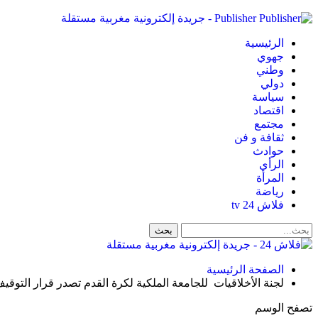
Publisher - جريدة إلكترونية مغربية مستقلة
الرئيسية
جهوي
وطني
دولي
سياسة
اقتصاد
مجتمع
ثقافة و فن
حوادث
الرأي
المرأة
رياضة
فلاش 24 tv
الصفحة الرئيسية
لجنة الأخلاقيات للجامعة الملكية لكرة القدم تصدر قرار التو
تصفح الوسم