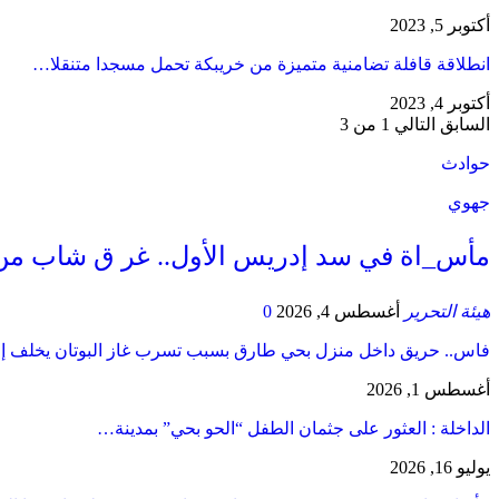
أكتوبر 5, 2023
انطلاقة قافلة تضامنية متميزة من خريبكة تحمل مسجدا متنقلا…
أكتوبر 4, 2023
السابق
التالي
1 من 3
حوادث
جهوي
مأس_اة في سد إدريس الأول.. غر ق شاب من
هيئة التحرير
أغسطس 4, 2026
0
فاس.. حريق داخل منزل بحي طارق بسبب تسرب غاز البوتان يخلف إ
أغسطس 1, 2026
​الداخلة : العثور على جثمان الطفل “الحو بحي” بمدينة…
يوليو 16, 2026