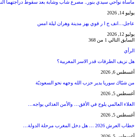
مأساة نواحي سيدي بنور.. مصرع شاب وشابة بعد سقوط دراجتهما الن
يوليو 14, 2026
عاجل…انف ج ا ر قوي يهز مدينة وهران ليلة امس
يوليو 12, 2026
السابق
التالي
1 من 368
الرأي
هل نزيف الطرقات قدر الاسر المغربية؟
أغسطس 6, 2026
من شبّاك سوريا يدير حزب الله وجهه نحو السعوديّة
أغسطس 5, 2026
الغلاء العالمي يلوح في الأفق… والأمن الغذائي يواجه…
أغسطس 5, 2026
خطاب العرش 2026 … هل دخل المغرب مرحلة الدولة…
أغسطس 5, 2026