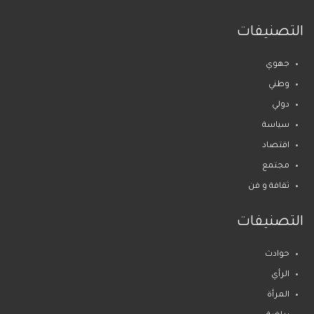
التصنيفات
جهوي
وطني
دولي
سياسة
اقتصاد
مجتمع
ثقافة و فن
التصنيفات
حوادث
الرأي
المرأة