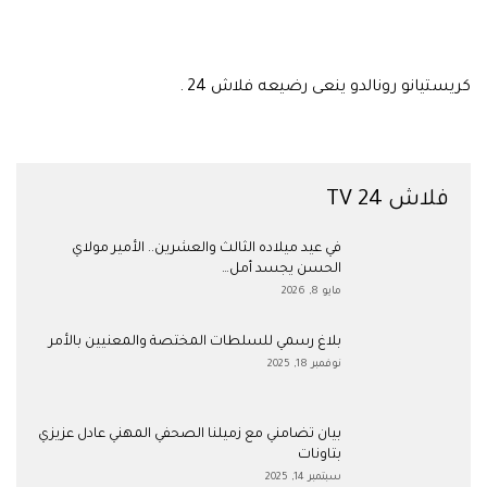
كريستيانو رونالدو ينعى رضيعه فلاش 24 .
فلاش 24 TV
في عيد ميلاده الثالث والعشرين.. الأمير مولاي
الحسن يجسد أمل…
مايو 8, 2026
بلاغ رسمي للسلطات المختصة والمعنيين بالأمر
نوفمبر 18, 2025
بيان تضامني مع زميلنا الصحفي المهني عادل عزيزي
بتاونات
سبتمبر 14, 2025