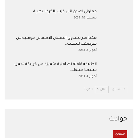
جعلوني اصدق انني فزت بالكرة الذهبية
ديسمبر 19, 2024
هكذا حذر صندوق الضمان الاجتماعي مؤمنيه من
تعرضهم للنصب…
أكتوبر 5, 2023
انطلاقة قافلة تضامنية متميزة من خريبكة تحمل
مسجدا متنقلا…
أكتوبر 4, 2023
السابق
التالي
1 من 3
حوادث
جهوي