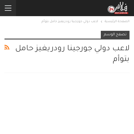
الصفحة الرئيسية
لاعب دولي جورجينا رودريغيز حامل بتوأم
تصفح الوسم
لاعب دولي جورجينا رودريغيز حامل
بتوأم