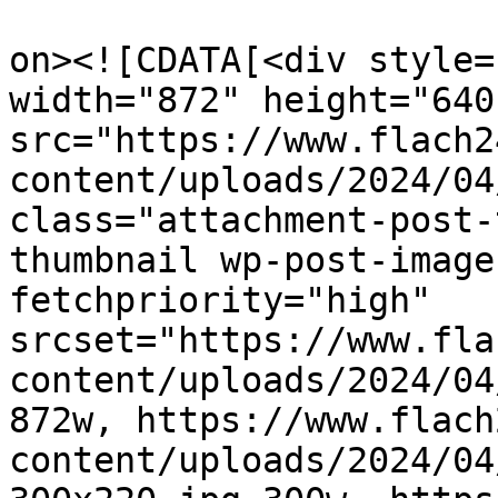
					<de
on><![CDATA[<div style=
width="872" height="640"
src="https://www.flach2
content/uploads/2024/04
class="attachment-post-
thumbnail wp-post-image
fetchpriority="high" 
srcset="https://www.fla
content/uploads/2024/04
872w, https://www.flach
content/uploads/2024/04