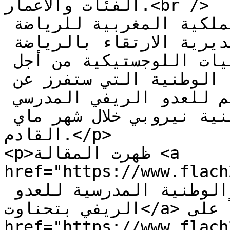
الفئات والأعمار.<br />

هذا وجندت الجامعة الملكية المغربية للرياضة 
المدرسية كافة أطرها بمديرية الارتقاء بالرياضة 
المدرسية، ووفرت كل الإمكانيات اللوجستيكية من أجل 
إنجاح هذه التظاهرة الرياضية الوطنية التي ستفرز عن 
المتأهلين إلى بطولة العالم للعدو الريفي المدرسي 
التي ستحتضنها العاصمة الكينية نيروبي خلال شهر ماي 
القادم.</p>

<p>ظهرت المقالة <a 
href="https://www.flach2
الطرق تؤدي إلى البطولة الوطنية المدرسية للعدو 
الريفي بتحناوت</a> أولاً على <a 
href="https://www.flach24.com">ريدة