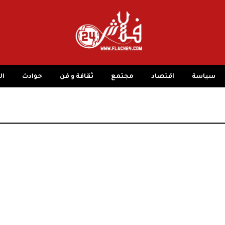
سياسة
اقتصاد
مجتمع
ثقافة و فن
حوادث
ال