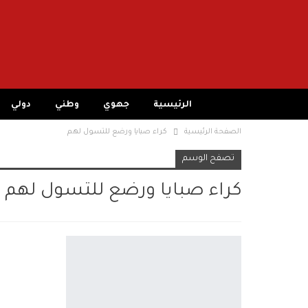
الرئيسية
جهوي
وطني
دولي
الصفحة الرئيسية
كراء صبايا ورضع للتسول لهم
تصفح الوسم
كراء صبايا ورضع للتسول لهم