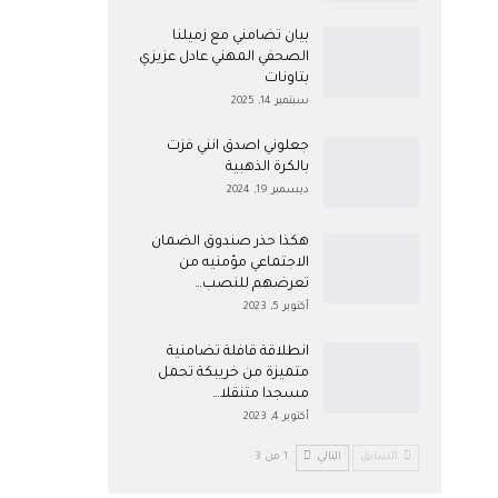
بيان تضامني مع زميلنا
الصحفي المهني عادل عزيزي
بتاونات
سبتمبر 14, 2025
جعلوني اصدق انني فزت
بالكرة الذهبية
ديسمبر 19, 2024
هكذا حذر صندوق الضمان
الاجتماعي مؤمنيه من
تعرضهم للنصب…
أكتوبر 5, 2023
انطلاقة قافلة تضامنية
متميزة من خريبكة تحمل
مسجدا متنقلا…
أكتوبر 4, 2023
السابق
التالي
1 من 3