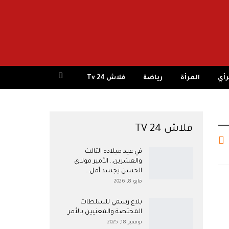
رأي
المرأة
رياضة
فلاش 24 Tv
فلاش 24 TV
في عيد ميلاده الثالث
والعشرين.. الأمير مولاي
الحسن يجسد أمل…
مايو 8, 2026
بلاغ رسمي للسلطات
المختصة والمعنيين بالأمر
نوفمبر 18, 2025