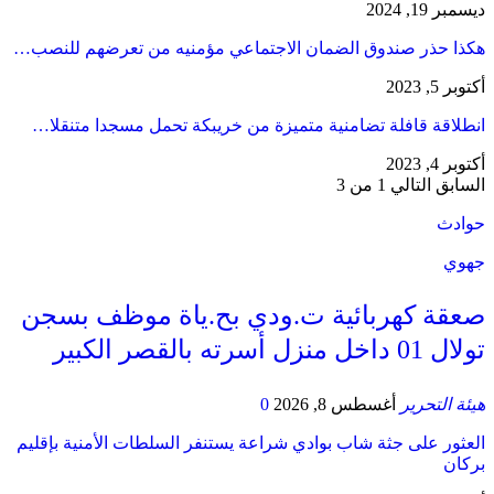
ديسمبر 19, 2024
هكذا حذر صندوق الضمان الاجتماعي مؤمنيه من تعرضهم للنصب…
أكتوبر 5, 2023
انطلاقة قافلة تضامنية متميزة من خريبكة تحمل مسجدا متنقلا…
أكتوبر 4, 2023
السابق
التالي
1 من 3
حوادث
جهوي
صعقة كهربائية ت.ودي بح.ياة موظف بسجن
تولال 01 داخل منزل أسرته بالقصر الكبير
هيئة التحرير
أغسطس 8, 2026
0
العثور على جثة شاب بوادي شراعة يستنفر السلطات الأمنية بإقليم
بركان