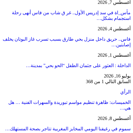
أغسطس 7, 2026
مأس_اة في سد إدريس الأول.. غر ق شاب من فاس أنهى رحلة
استجمام بشكل…
أغسطس 4, 2026
فاس.. حريق داخل منزل بحي طارق بسبب تسرب غاز البوتان يخلف
إصابتين…
أغسطس 1, 2026
​الداخلة : العثور على جثمان الطفل “الحو بحي” بمدينة…
يوليو 16, 2026
السابق
التالي
1 من 368
الرأي
الخميسات: ظاهرة تنظيم مواسم تبوريدة والسهرات الفنية … هل
هي…
أغسطس 8, 2026
سموم في رغيفنا اليومي المخابز المغربية تتاجر بصحة المستهلك…