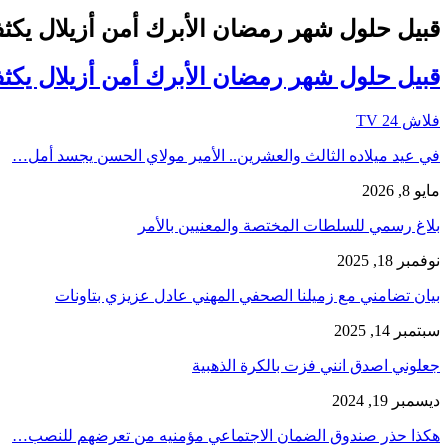
قبيل حلول شهر رمضان الأبرك أمن أزيلال يكثف 
قبيل حلول شهر رمضان الأبرك أمن أزيلال يكثف 
فلاش 24 TV
في عيد ميلاده الثالث والعشرين.. الأمير مولاي الحسن يجسد أمل…
مايو 8, 2026
بلاغ رسمي للسلطات المختصة والمعنيين بالأمر
نوفمبر 18, 2025
بيان تضامني مع زميلنا الصحفي المهني عادل عزيزي بتاونات
سبتمبر 14, 2025
جعلوني اصدق انني فزت بالكرة الذهبية
ديسمبر 19, 2024
هكذا حذر صندوق الضمان الاجتماعي مؤمنيه من تعرضهم للنصب…