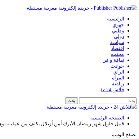
Publisher - جريدة إلكترونية مغربية مستقلة
الرئيسية
جهوي
وطني
دولي
سياسة
اقتصاد
مجتمع
ثقافة و فن
حوادث
الرأي
المرأة
رياضة
فلاش 24 tv
الصفحة الرئيسية
قبيل حلول شهر رمضان الأبرك أمن أزيلال يكثف من عملياته وهذه
تصفح الوسم