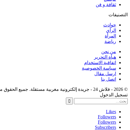
ثقافة و فن
التصنيفات
حوادث
الرأي
المرأة
رياضة
من نحن
هيأة التحرير
اتفاقية الاستخدام
سياسة الخصوصية
ارسل مقال
اتصل بنا
© 2026 - فلاش 24 - جريدة إلكترونية مغربية مستقلة. جميع الحقوق محفوظة.
تسجيل الدخول
Likes
Followers
Followers
Subscribers