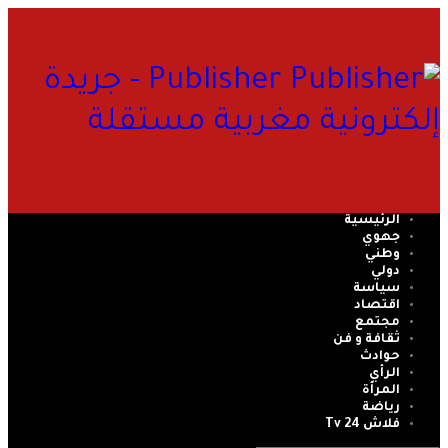
Publisher - جريدة
إلكترونية مغربية مستقلة
الرئيسية
جهوي
وطني
دولي
سياسة
اقتصاد
مجتمع
ثقافة و فن
حوادث
الرأي
المرأة
رياضة
فلاش 24 Tv