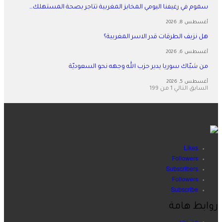
سموم في رغيفنا اليومي المخابز المغربية تتاجر بصحة المستهلك…
أغسطس 8, 2026
هل نزيف الطرقات قدر الاسر المغربية؟
أغسطس 6, 2026
من شبّاك سوريا يدير حزب الله وجهه نحو السعوديّة
أغسطس 5, 2026
السابق
التالي
1 من 199
Likes
Followers
Subscribers
Followers
Subscribe
روابط هامة