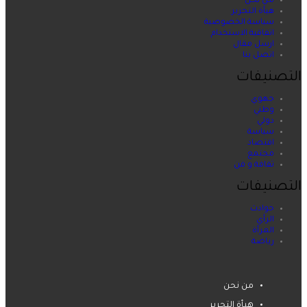
من نحن
هيأة التحرير
سياسة الخصوصية
اتفاقية الاستخدام
ارسل مقال
اتصل بنا
التصنيفات
جهوي
وطني
دولي
سياسة
اقتصاد
مجتمع
ثقافة و فن
التصنيفات
حوادث
الرأي
المرأة
رياضة
من نحن
هيأة التحرير