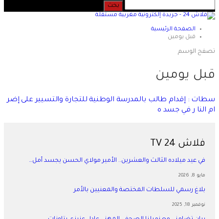
الصفحة الرئيسية
قبل يومين
تصفح الوسم
قبل يومين
سطات : إقدام طالب بالمدرسة الوطنية للتجارة والتسيير على إضر
ام النا ر في جسد ه
فلاش 24 TV
في عيد ميلاده الثالث والعشرين.. الأمير مولاي الحسن يجسد أمل…
مايو 8, 2026
بلاغ رسمي للسلطات المختصة والمعنيين بالأمر
نوفمبر 18, 2025